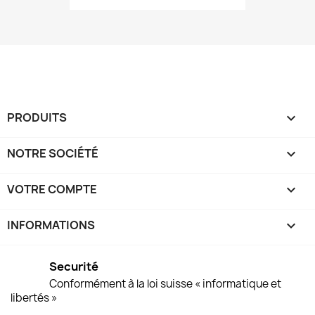
PRODUITS

NOTRE SOCIÉTÉ

VOTRE COMPTE

INFORMATIONS
keyboard_arrow_down
Securité
Conformément à la loi suisse « informatique et
libertés »