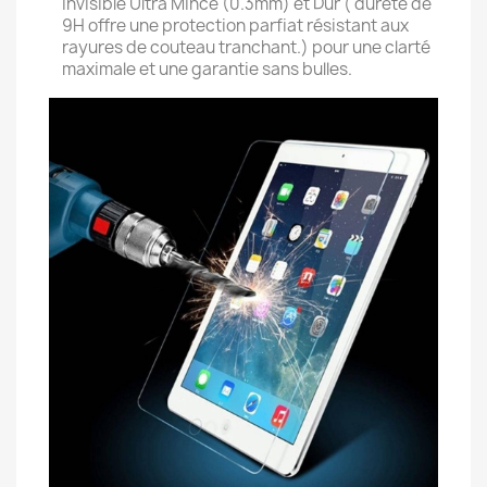
Invisible Ultra Mince (0.3mm) et Dur ( dureté de
9H offre une protection parfiat résistant aux
rayures de couteau tranchant.) pour une clarté
maximale et une garantie sans bulles.