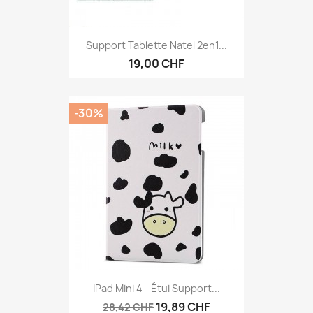
Support Tablette Natel 2en1...
19,00 CHF
-30%
IPad Mini 4 - Étui Support...
19,89 CHF
28,42 CHF