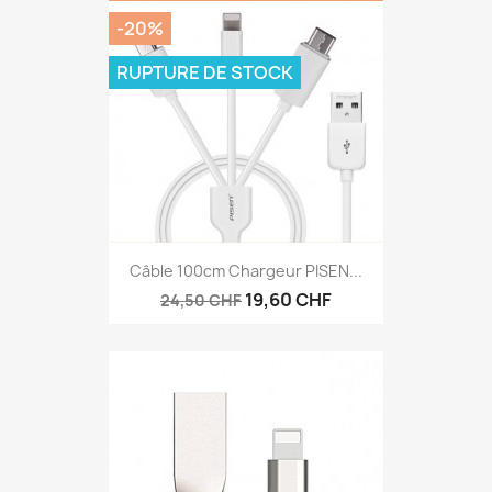
-20%
RUPTURE DE STOCK
Câble 100cm Chargeur PISEN...
19,60 CHF
24,50 CHF