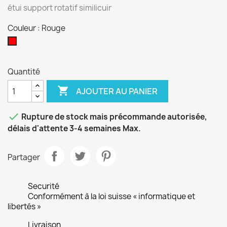
étui support rotatif similicuir
Couleur : Rouge
Rouge
Quantité

AJOUTER AU PANIER

Rupture de stock mais précommande autorisée,
délais d'attente 3-4 semaines Max.
Partager
Securité
Conformément à la loi suisse « informatique et
libertés »
Livraison