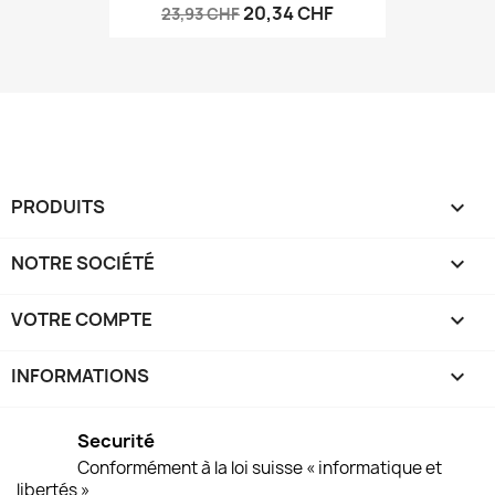
20,34 CHF
23,93 CHF
PRODUITS

NOTRE SOCIÉTÉ

VOTRE COMPTE

INFORMATIONS
keyboard_arrow_down
Securité
Conformément à la loi suisse « informatique et
libertés »