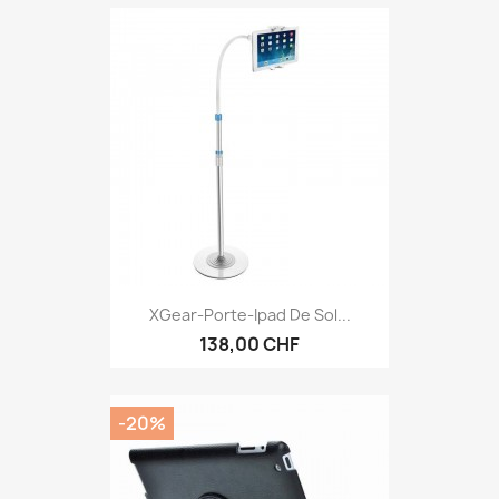
XGear-Porte-Ipad De Sol...
138,00 CHF
-20%