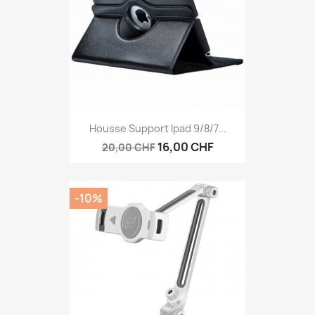
Housse Support Ipad 9/8/7...
16,00 CHF
20,00 CHF
-10%