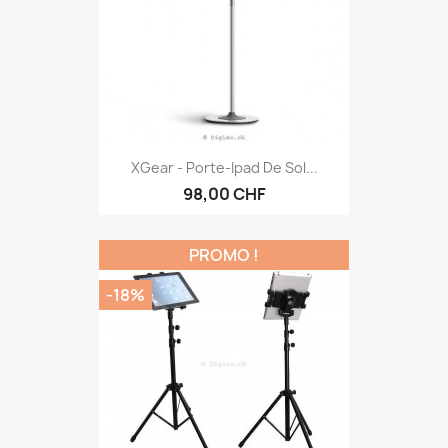
XGear - Porte-Ipad De Sol...
98,00 CHF
PROMO !
-18%