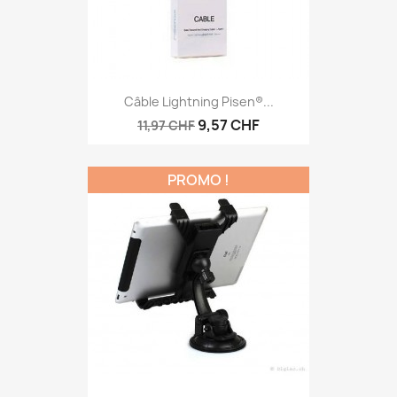
Câble Lightning Pisen®...
9,57 CHF
11,97 CHF
PROMO !