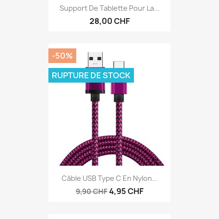
Support De Tablette Pour La...
28,00 CHF
-50%
RUPTURE DE STOCK
Câble USB Type C En Nylon...
4,95 CHF
9,90 CHF