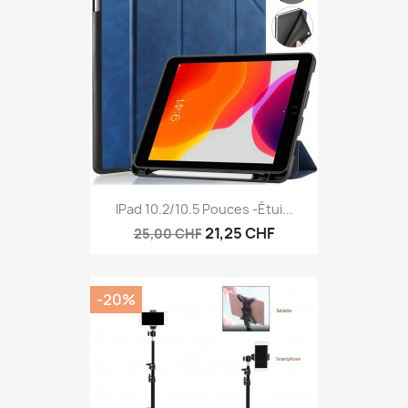
IPad 10.2/10.5 Pouces -étui...
21,25 CHF
25,00 CHF
-20%