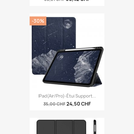
-30%
IPad(Air/Pro)-Étui Support...
24,50 CHF
35,00 CHF