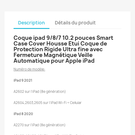
Description
Détails du produit
Coque ipad 9/8/7 10.2 pouces Smart
Case Cover Housse Etui Coque de
Protection Rigide Ultra fine avec
Fermeture Magnétique Veille
Automatique pour Apple iPad
Numéro de modèle:
iPad 9 2021
A2602 sur l’iPad (8e génération)
A2604,2603,2605 sur l’iPad Wi-Fi + Cellular
iPad 8 2020
A2270 sur l’iPad (8e génération)