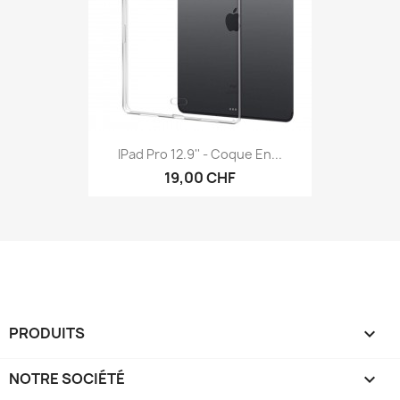
IPad Pro 12.9'' - Coque En...
19,00 CHF
PRODUITS

NOTRE SOCIÉTÉ
