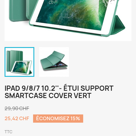
IPAD 9/8/7 10.2''- ÉTUI SUPPORT
SMARTCASE COVER VERT
29,90 CHF
25,42 CHF
ÉCONOMISEZ 15%
TTC