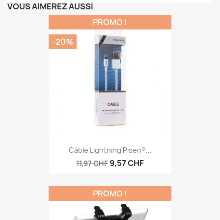
VOUS AIMEREZ AUSSI
PROMO !
-20%
Câble Lightning Pisen®...
9,57 CHF
11,97 CHF
PROMO !