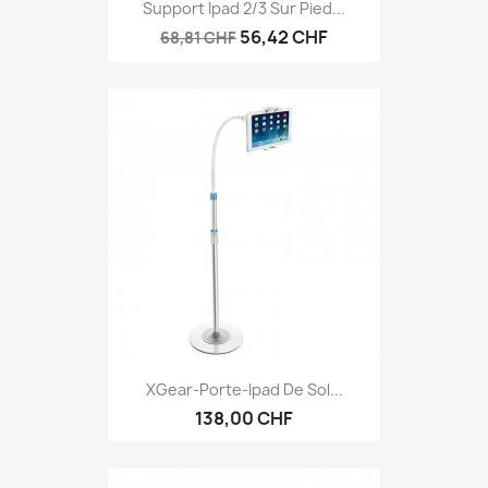
Support Ipad 2/3 Sur Pied...
56,42 CHF
68,81 CHF
XGear-Porte-Ipad De Sol...
138,00 CHF