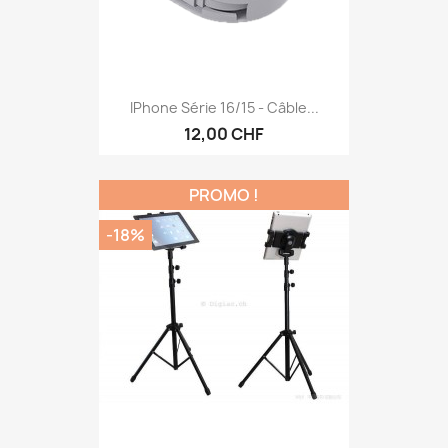
IPhone Série 16/15 - Câble...
12,00 CHF
PROMO !
-18%