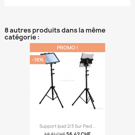
8 autres produits dans la même
catégorie :
PROMO !
-18%
Support Ipad 2/3 Sur Pied...
56,42 CHF
68,81 CHF