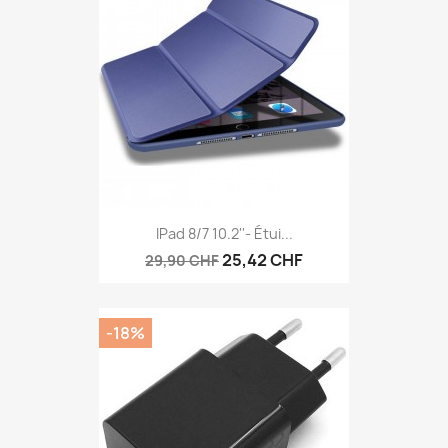
IPad 8/7 10.2''- Étui...
25,42 CHF
29,90 CHF
-18%