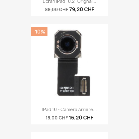
Ecran IPad 10.2" Orignal...
79,20 CHF
88,00 CHF
-10%
IPad 10 - Caméra Arrière...
16,20 CHF
18,00 CHF