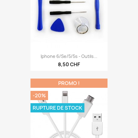
Iphone 6/se/5/5s - Outils...
8,50 CHF
PROMO !
-20%
RUPTURE DE STOCK