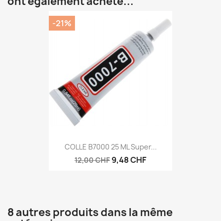
ont également acheté...
-21%
COLLE B7000 25 ML Super...
9,48 CHF
12,00 CHF
8 autres produits dans la même