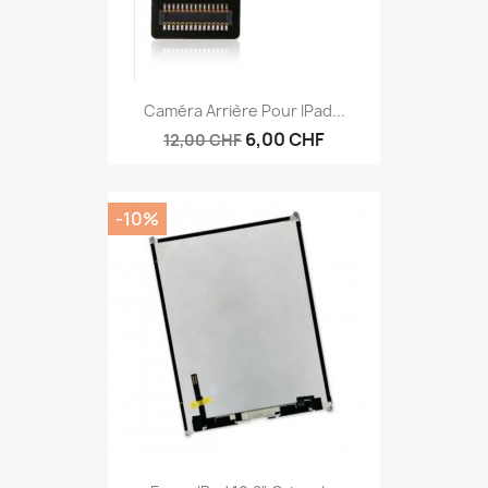
Caméra Arrière Pour IPad...
6,00 CHF
12,00 CHF
-10%