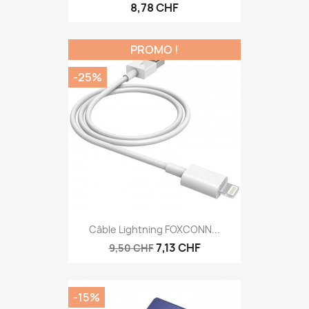
8,78 CHF
PROMO !
-25%
Câble Lightning FOXCONN...
7,13 CHF
9,50 CHF
-15%