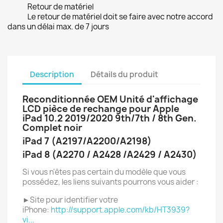
Retour de matériel
Le retour de matériel doit se faire avec notre accord
dans un délai max. de 7 jours
Description
Détails du produit
Reconditionnée OEM Unité d'affichage
LCD pièce de rechange pour Apple
iPad 10.2 2019/2020 9th/7th / 8th Gen.
Complet noir
iPad 7 (A2197/A2200/A2198)
iPad 8 (A2270 / A2428 /A2429 / A2430)
Si vous n'êtes pas certain du modèle que vous
possédez, les liens suivants pourrons vous aider :
►Site pour identifier votre
iPhone:
http://support.apple.com/kb/HT3939?
vi...