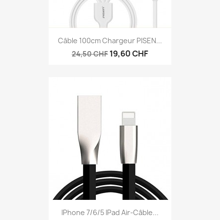
Câble 100cm Chargeur PISEN...
19,60 CHF
24,50 CHF
IPhone 7/6/5 IPad Air-Câble...