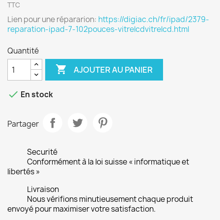
TTC
Lien pour une répararion:
https://digiac.ch/fr/ipad/2379-
reparation-ipad-7-102pouces-vitrelcdvitrelcd.html
Quantité

AJOUTER AU PANIER

En stock
Partager
Securité
Conformément à la loi suisse « informatique et
libertés »
Livraison
Nous vérifions minutieusement chaque produit
envoyé pour maximiser votre satisfaction.