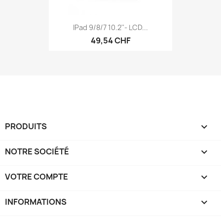
IPad 9/8/7 10.2''- LCD...
49,54 CHF
PRODUITS

NOTRE SOCIÉTÉ

VOTRE COMPTE

INFORMATIONS
keyboard_arrow_down