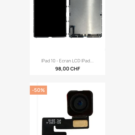
IPad 10 - Ecran LCD IPad...
98,00 CHF
-50%