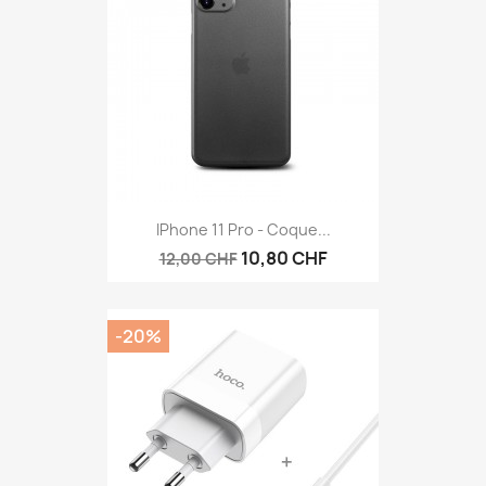
IPhone 11 Pro - Coque...
10,80 CHF
12,00 CHF
-20%