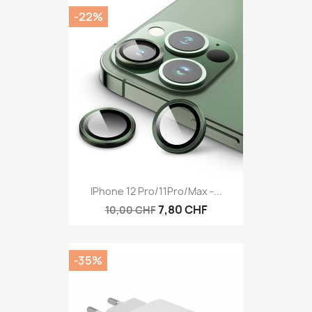
-22%
IPhone 12 Pro/11Pro/Max -...
7,80 CHF
10,00 CHF
-35%