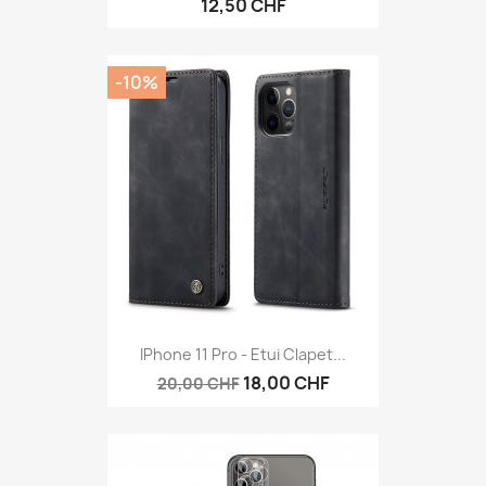
12,50 CHF
-10%
IPhone 11 Pro - Etui Clapet...
18,00 CHF
20,00 CHF