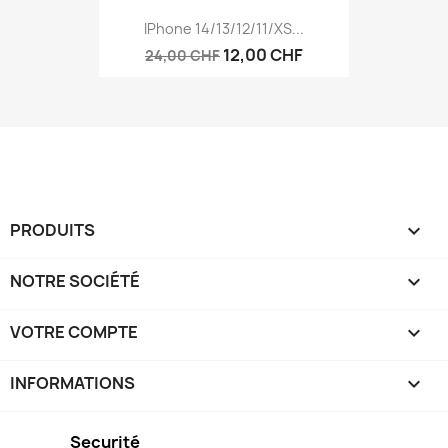
IPhone 14/13/12/11/XS...
12,00 CHF
24,00 CHF
PRODUITS

NOTRE SOCIÉTÉ

VOTRE COMPTE

INFORMATIONS
keyboard_arrow_down
Securité