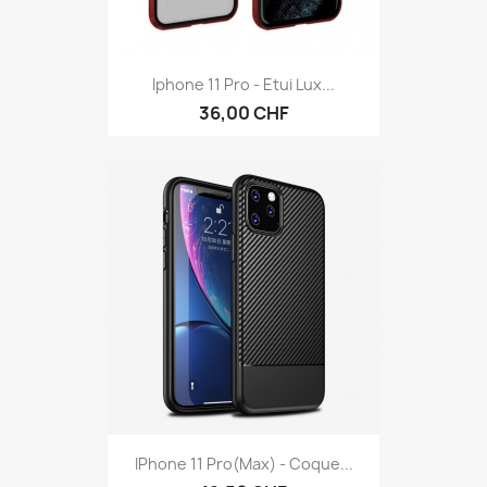
Iphone 11 Pro - Etui Lux...
36,00 CHF
IPhone 11 Pro(Max) - Coque...