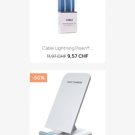
Câble Lightning Pisen®...
9,57 CHF
11,97 CHF
-50%