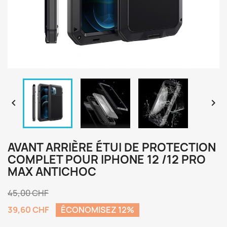


AVANT ARRIÈRE ÉTUI DE PROTECTION
COMPLET POUR IPHONE 12 /12 PRO
MAX ANTICHOC
45,00 CHF
39,60 CHF
ÉCONOMISEZ 12%