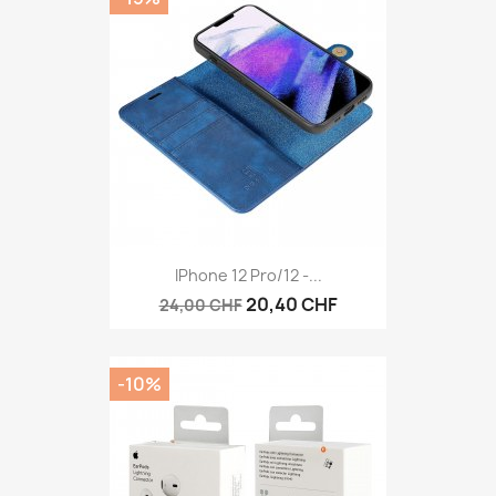
IPhone 12 Pro/12 -...
20,40 CHF
24,00 CHF
-10%