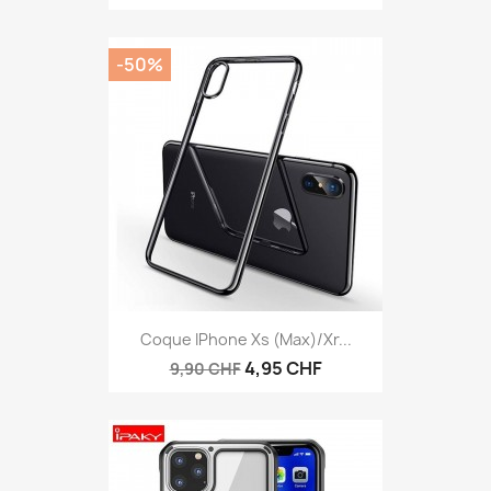
-50%
Coque IPhone Xs (max)/Xr...
4,95 CHF
9,90 CHF