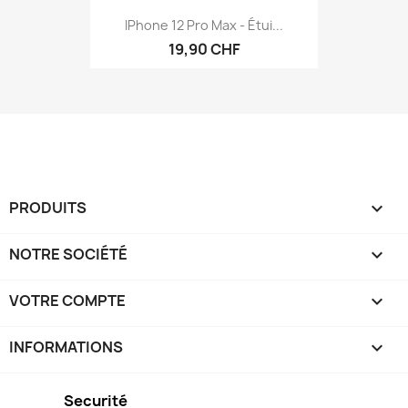
IPhone 12 Pro Max - Étui...
19,90 CHF
PRODUITS

NOTRE SOCIÉTÉ

VOTRE COMPTE

INFORMATIONS
keyboard_arrow_down
Securité