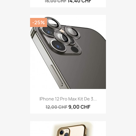
14,40 CHF
16,00 CHF
-25%
IPhone 12 Pro Max Kit De 3...
9,00 CHF
12,00 CHF