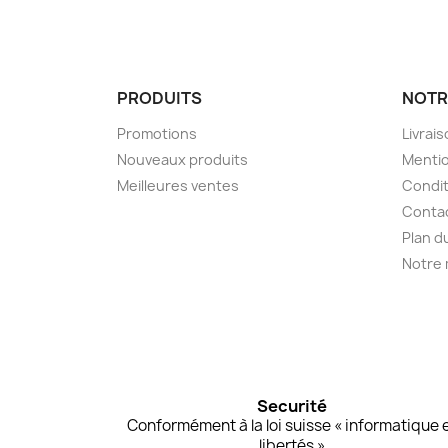
PRODUITS
NOTR
Promotions
Livrai
Nouveaux produits
Mentio
Meilleures ventes
Condit
Conta
Plan d
Notre
Securité
Conformément à la loi suisse « informatique 
libertés »