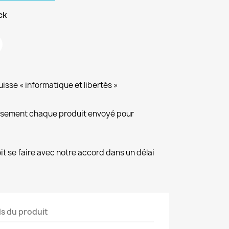
ck
isse « informatique et libertés »
eusement chaque produit envoyé pour
it se faire avec notre accord dans un délai
ls du produit