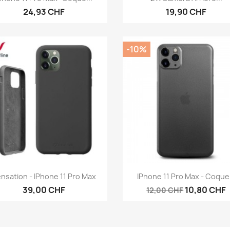
24,93 CHF
19,90 CHF
-10%
Aperçu rapide
Aperçu rapide


nsation - IPhone 11 Pro Max
IPhone 11 Pro Max - Coque.
39,00 CHF
10,80 CHF
12,00 CHF