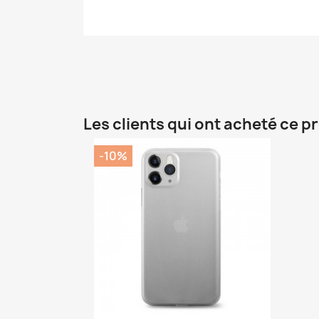
Les clients qui ont acheté ce p
-10%