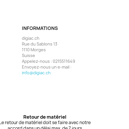
INFORMATIONS
digiac.ch
Rue du Sablons 13
1110 Morges
Suisse
Appelez-nous :
0215511649
Envoyez-nous un e-mail :
info@digiac.ch
Retour de matériel
Le retour de matériel doit se faire avec notre
accord dans un délai max. de 7 jours