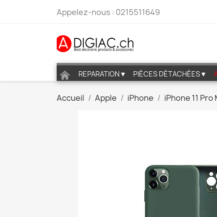
Appelez-nous :
0215511649
REPARATION▼
PIÈCES DÉTACHÉES▼
Accueil
Apple
iPhone
iPhone 11 Pro