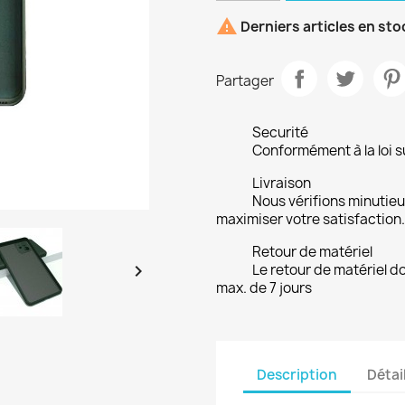

Derniers articles en sto
Partager
Securité
Conformément à la loi su
Livraison
Nous vérifions minuti
maximiser votre satisfaction.
Retour de matériel

Le retour de matériel do
max. de 7 jours
Description
Détai