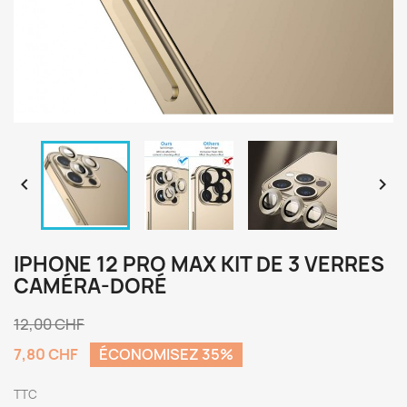


IPHONE 12 PRO MAX KIT DE 3 VERRES
CAMÉRA-DORÉ
12,00 CHF
7,80 CHF
ÉCONOMISEZ 35%
TTC