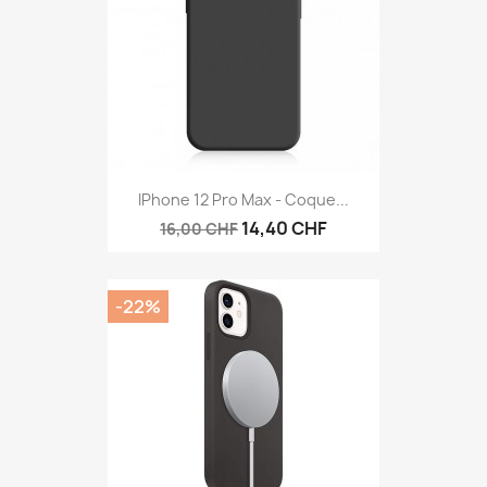
IPhone 12 Pro Max - Coque...
14,40 CHF
16,00 CHF
-22%