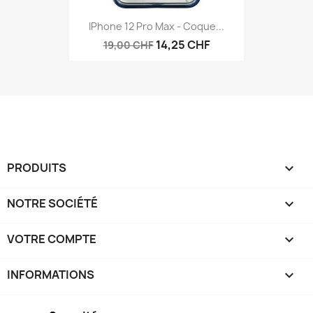
IPhone 12 Pro Max - Coque...
14,25 CHF
19,00 CHF
PRODUITS

NOTRE SOCIÉTÉ

VOTRE COMPTE

INFORMATIONS
keyboard_arrow_down