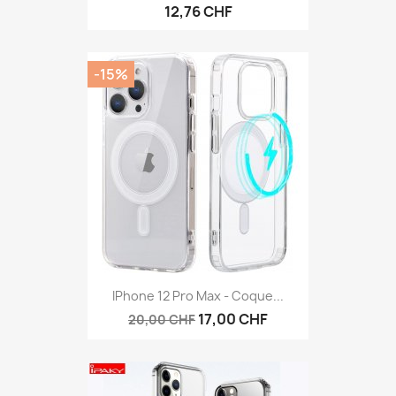
12,76 CHF
-15%
IPhone 12 Pro Max - Coque...
17,00 CHF
20,00 CHF