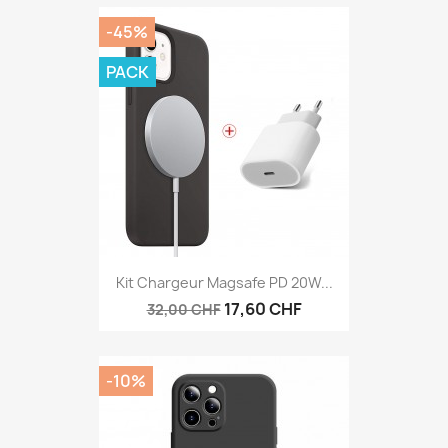
-45%
PACK
Kit Chargeur Magsafe PD 20W...
17,60 CHF
32,00 CHF
-10%