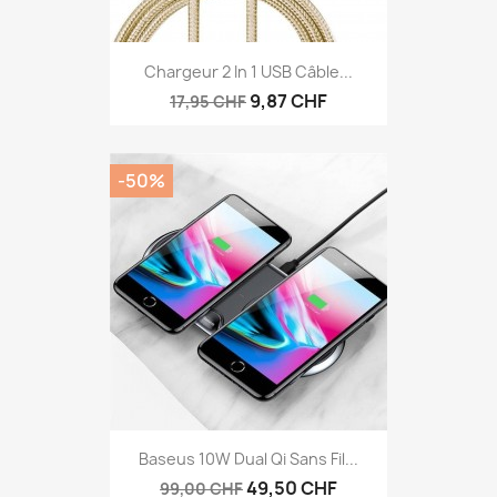
Chargeur 2 In 1 USB Câble...
9,87 CHF
17,95 CHF
-50%
Baseus 10W Dual Qi Sans Fil...
49,50 CHF
99,00 CHF