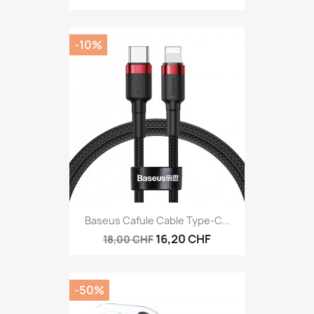
-10%
Baseus Cafule Cable Type-C...
16,20 CHF
18,00 CHF
-50%