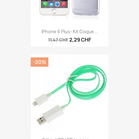
IPhone 6 Plus- Kit Coque...
2,29 CHF
11,47 CHF
-20%