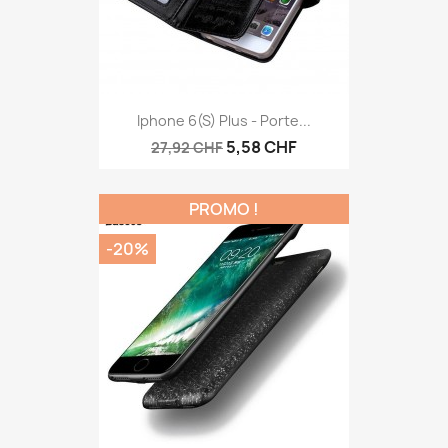
Iphone 6(s) Plus - Porte...
5,58 CHF
27,92 CHF
PROMO !
-20%