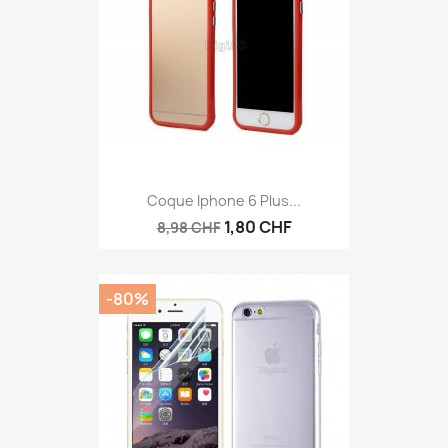
Coque Iphone 6 Plus...
1,80 CHF
8,98 CHF
-80%