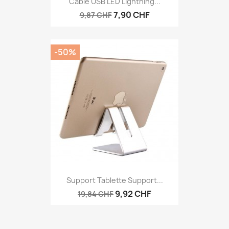
Câble USB LED Lightning...
7,90 CHF
9,87 CHF
-50%
Support Tablette Support...
9,92 CHF
19,84 CHF