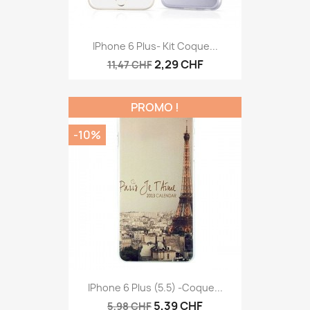
IPhone 6 Plus- Kit Coque...
2,29 CHF
11,47 CHF
PROMO !
-10%
IPhone 6 Plus (5.5) -coque...
5,39 CHF
5,98 CHF