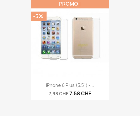
PROMO !
-5%
IPhone 6 Plus (5.5'') -...
7,58 CHF
7,98 CHF