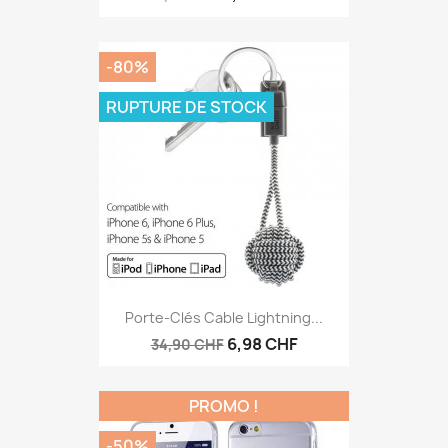
-80%
RUPTURE DE STOCK
Porte-Clés Cable Lightning...
6,98 CHF
34,90 CHF
PROMO !
-50%