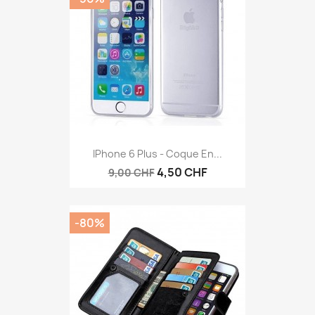
IPhone 6 Plus - Coque En...
4,50 CHF
9,00 CHF
-80%