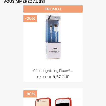
VOUS AIMEREZ AUSSI
PROMO !
-20%
Câble Lightning Pisen®...
9,57 CHF
11,97 CHF
-80%