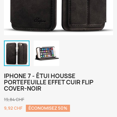
IPHONE 7 - ÉTUI HOUSSE
PORTEFEUILLE EFFET CUIR FLIP
COVER-NOIR
19,84 CHF
9,92 CHF
ÉCONOMISEZ 50%