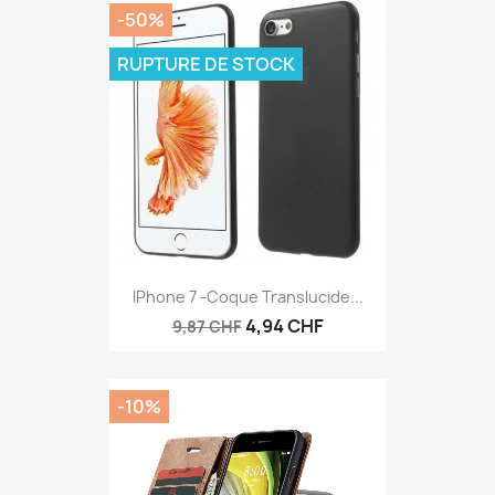
-50%
RUPTURE DE STOCK
IPhone 7 -Coque Translucide...
4,94 CHF
9,87 CHF
-10%