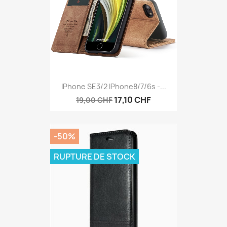
IPhone SE3/2 IPhone8/7/6s -...
17,10 CHF
19,00 CHF
-50%
RUPTURE DE STOCK