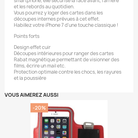
smartphone, elle sécurise la face avant, l'arrière
et les rebords au quotidien.
Vous pourrez y loger des cartes dans les
découpes internes prévues à cet effet.
Habillez votre iPhone 7 d'une touche classique !
Points forts
Design effet cuir
Découpes intérieures pour ranger des cartes
Rabat magnétique permettant de visionner des
films, écrire un mail etc.
Protection optimale contre les chocs, les rayures
et la poussière
VOUS AIMEREZ AUSSI
-20%