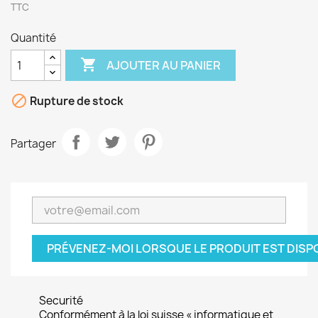
TTC
Quantité

AJOUTER AU PANIER

Rupture de stock
Partager
PRÉVENEZ-MOI LORSQUE LE PRODUIT EST DISP
Securité
Conformément à la loi suisse « informatique et