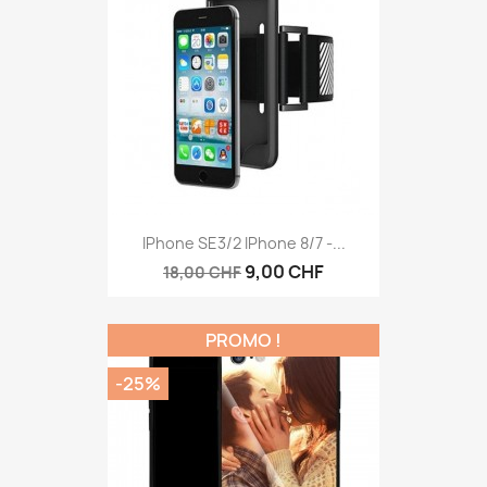
IPhone SE3/2 IPhone 8/7 -...
9,00 CHF
18,00 CHF
PROMO !
-25%