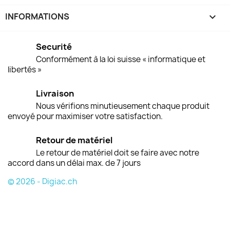
INFORMATIONS
keyboard_arrow_down
Securité
Conformément à la loi suisse « informatique et
libertés »
Livraison
Nous vérifions minutieusement chaque produit
envoyé pour maximiser votre satisfaction.
Retour de matériel
Le retour de matériel doit se faire avec notre
accord dans un délai max. de 7 jours
© 2026 - Digiac.ch