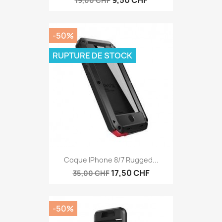
19,00 CHF
-50%
RUPTURE DE STOCK
Coque IPhone 8/7 Rugged...
17,50 CHF
35,00 CHF
-50%