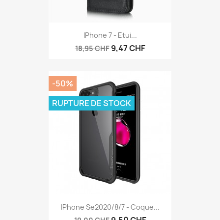
IPhone 7 - Etui...
9,47 CHF
18,95 CHF
-50%
RUPTURE DE STOCK
IPhone Se2020/8/7 - Coque...
9,50 CHF