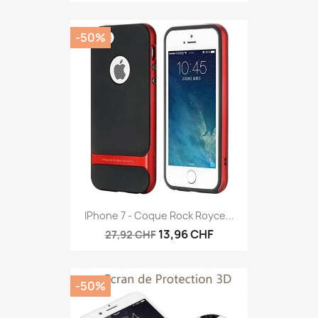
-50%
IPhone 7 - Coque Rock Royce...
13,96 CHF
27,92 CHF
-50%