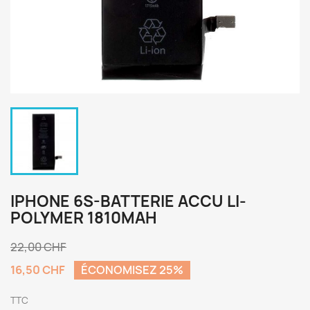
IPHONE 6S-BATTERIE ACCU LI-
POLYMER 1810MAH
22,00 CHF
16,50 CHF
ÉCONOMISEZ 25%
TTC