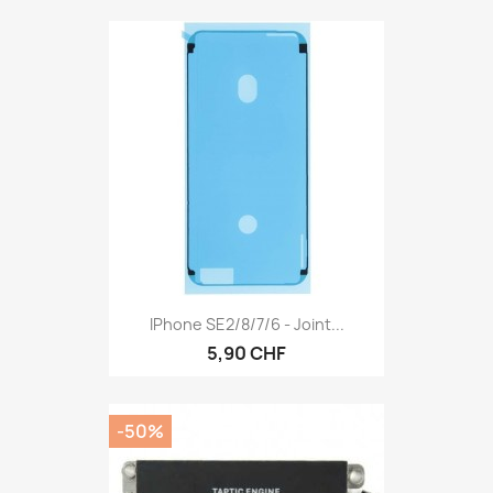
IPhone SE2/8/7/6 - Joint...
5,90 CHF
-50%