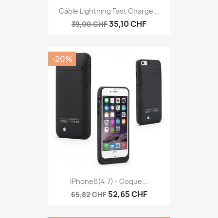
Câble Lightning Fast Charge...
35,10 CHF
39,00 CHF
-20%
IPhone6(4.7) - Coque...
52,65 CHF
65,82 CHF