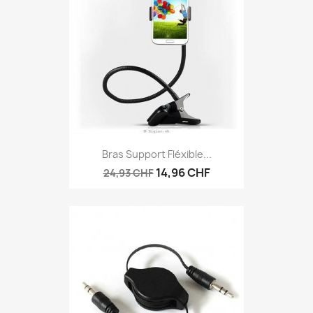
Bras Support Fléxible...
14,96 CHF
24,93 CHF