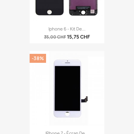
Iphone 6 - Kit De...
15,75 CHF
35,00 CHF
-38%
IPhone 7 - Écran De...