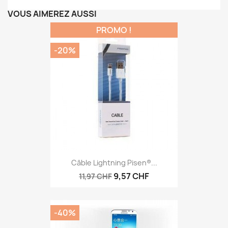
VOUS AIMEREZ AUSSI
PROMO !
-20%
Câble Lightning Pisen®...
9,57 CHF
11,97 CHF
-40%