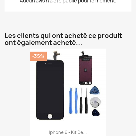
Aucun avis n'a été publié pour le moment.
Les clients qui ont acheté ce produit
ont également acheté...
-35%
Iphone 6 - Kit De...