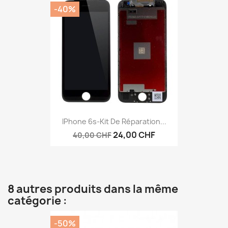
-40%
IPhone 6s-Kit De Réparation...
24,00 CHF
40,00 CHF
8 autres produits dans la même
catégorie :
-50%