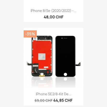
IPhone 8/Se (2020/2022) -...
48,00 CHF
-35%
IPhone SE2/8-Kit De...
44,85 CHF
69,00 CHF