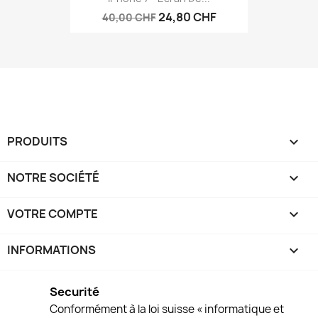
24,80 CHF
40,00 CHF
PRODUITS

NOTRE SOCIÉTÉ

VOTRE COMPTE

INFORMATIONS
keyboard_arrow_down
Securité
Conformément à la loi suisse « informatique et