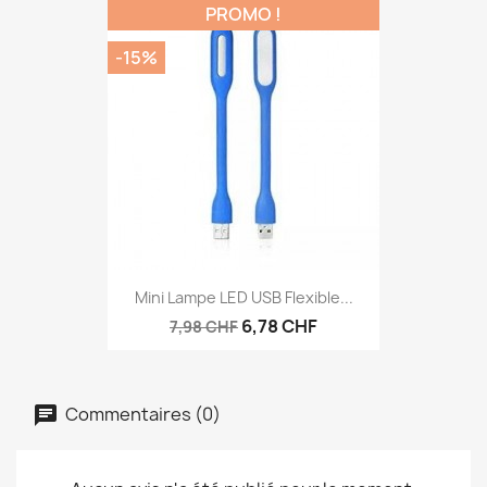
PROMO !
-15%
Mini Lampe LED USB Flexible...
6,78 CHF
7,98 CHF
Commentaires (0)