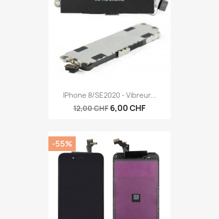
IPhone 8/SE2020 - Vibreur...
6,00 CHF
12,00 CHF
-55%