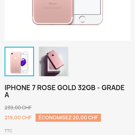
IPHONE 7 ROSE GOLD 32GB - GRADE
A
239,00 CHF
219,00 CHF
ÉCONOMISEZ 20,00 CHF
TTC