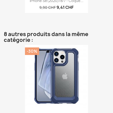
IPhone Se(2020)/8/7 - Coque...
9,41 CHF
9,90 CHF
8 autres produits dans la même
catégorie :
-30%