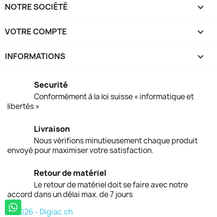
NOTRE SOCIÉTÉ

VOTRE COMPTE

INFORMATIONS
keyboard_arrow_down
Securité
Conformément à la loi suisse « informatique et
libertés »
Livraison
Nous vérifions minutieusement chaque produit
envoyé pour maximiser votre satisfaction.
Retour de matériel
Le retour de matériel doit se faire avec notre
accord dans un délai max. de 7 jours
© 2026 - Digiac.ch