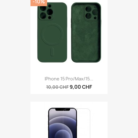
-10%
IPhone 15 Pro/Max/15...
9,00 CHF
10,00 CHF