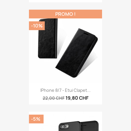
PROMO !
-10%
IPhone 8/7 - Etui Clapet...
19,80 CHF
22,00 CHF
-5%