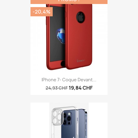
-20,4%
IPhone 7- Coque Devant...
19,84 CHF
24,93 CHF