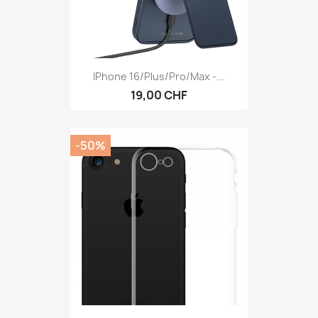
IPhone 16/Plus/Pro/Max -...
19,00 CHF
-50%