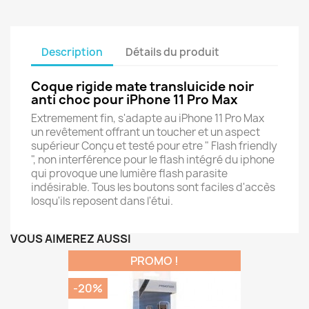
Description
Détails du produit
Coque rigide mate transluicide noir
anti choc pour iPhone 11 Pro Max
Extremement fin, s'adapte au iPhone 11 Pro Max
un revêtement offrant un toucher et un aspect
supérieur Conçu et testé pour etre " Flash friendly
", non interférence pour le flash intégré du iphone
qui provoque une lumière flash parasite
indésirable. Tous les boutons sont faciles d'accès
losqu'ils reposent dans l'étui.
VOUS AIMEREZ AUSSI
PROMO !
-20%