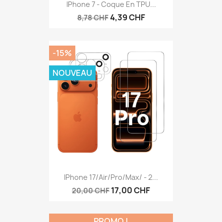
IPhone 7 - Coque En TPU...
4,39 CHF
8,78 CHF
-15%
NOUVEAU
IPhone 17/Air/Pro/Max/ - 2...
17,00 CHF
20,00 CHF
PROMO !