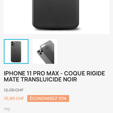
IPHONE 11 PRO MAX - COQUE RIGIDE
MATE TRANSLUICIDE NOIR
12,00 CHF
10,80 CHF
ÉCONOMISEZ 10%
TTC