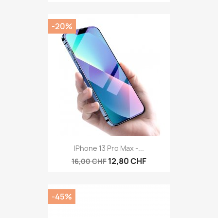
-20%
IPhone 13 Pro Max -...
12,80 CHF
16,00 CHF
-45%