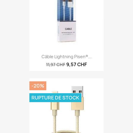
Câble Lightning Pisen®...
9,57 CHF
11,97 CHF
-20%
RUPTURE DE STOCK