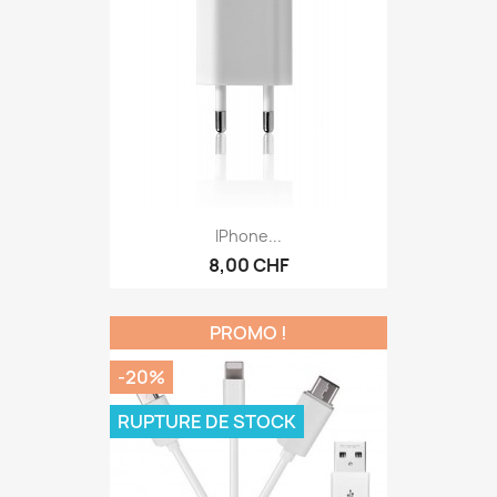
IPhone...
8,00 CHF
PROMO !
-20%
RUPTURE DE STOCK