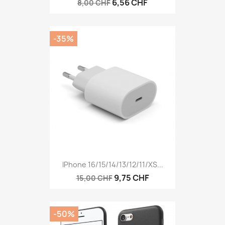
6,56 CHF
8,00 CHF
-35%
IPhone 16/15/14/13/12/11/XS...
9,75 CHF
15,00 CHF
-50%