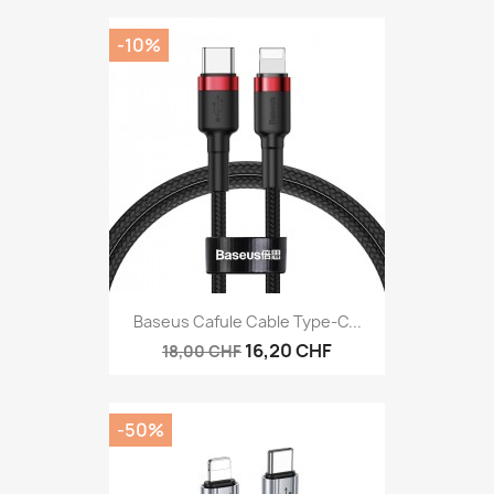
-10%
Baseus Cafule Cable Type-C...
16,20 CHF
18,00 CHF
-50%