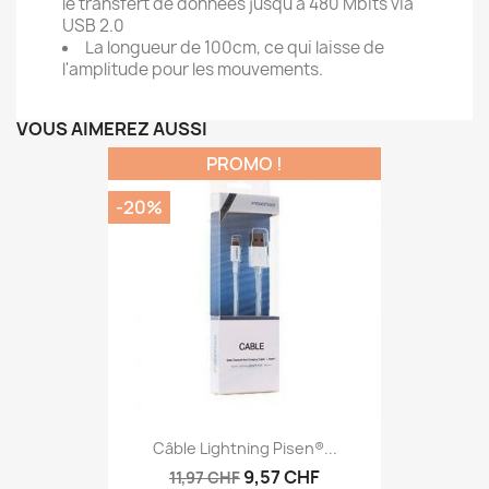
le transfert de données jusqu'à 480 Mbits via
USB 2.0
La longueur de 100cm, ce qui laisse de
l'amplitude pour les mouvements.
VOUS AIMEREZ AUSSI
PROMO !
-20%
Câble Lightning Pisen®...
9,57 CHF
11,97 CHF