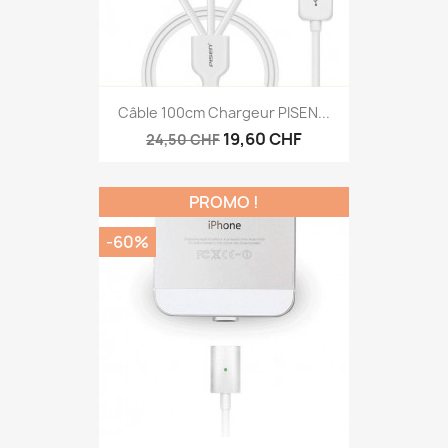
Câble 100cm Chargeur PISEN...
19,60 CHF
24,50 CHF
PROMO !
-60%