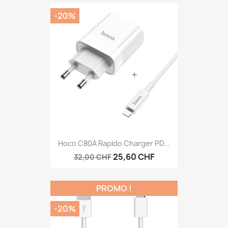
-20%
Hoco C80A Rapido Charger PD...
25,60 CHF
32,00 CHF
PROMO !
-20%