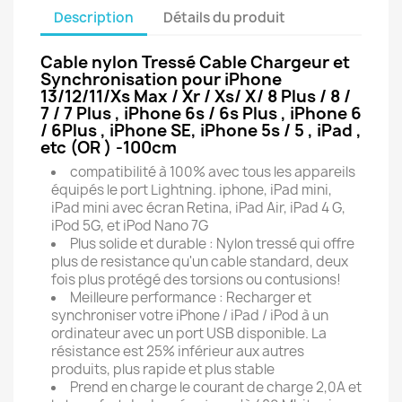
Description
Détails du produit
Cable nylon Tressé Cable Chargeur et
Synchronisation pour iPhone
13/12/11/Xs Max / Xr / Xs/ X/ 8 Plus / 8 /
7 / 7 Plus , iPhone 6s / 6s Plus , iPhone 6
/ 6Plus , iPhone SE, iPhone 5s / 5 , iPad ,
etc (OR ) -100cm
compatibilité à 100% avec tous les appareils
équipés le port Lightning. iphone, iPad mini,
iPad mini avec écran Retina, iPad Air, iPad 4 G,
iPod 5G, et iPod Nano 7G
Plus solide et durable : Nylon tressé qui offre
plus de resistance qu'un cable standard, deux
fois plus protégé des torsions ou contusions!
Meilleure performance : Recharger et
synchroniser votre iPhone / iPad / iPod à un
ordinateur avec un port USB disponible. La
résistance est 25% inférieur aux autres
produits, plus rapide et plus stable
Prend en charge le courant de charge 2,0A et