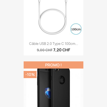
Câble USB 2.0 Type C 100cm...
7,20 CHF
9,00 CHF
PROMO !
-10%