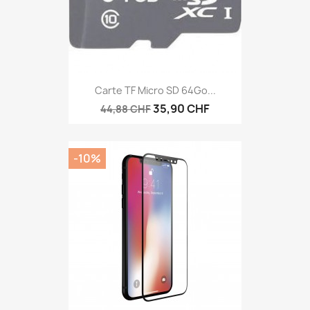
Carte TF Micro SD 64Go...
35,90 CHF
44,88 CHF
-10%