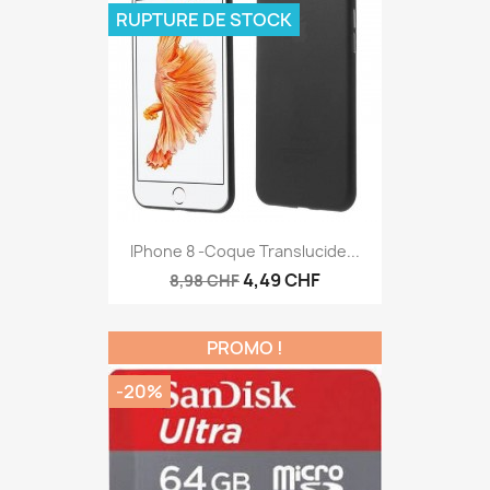
RUPTURE DE STOCK
IPhone 8 -Coque Translucide...
4,49 CHF
8,98 CHF
PROMO !
-20%