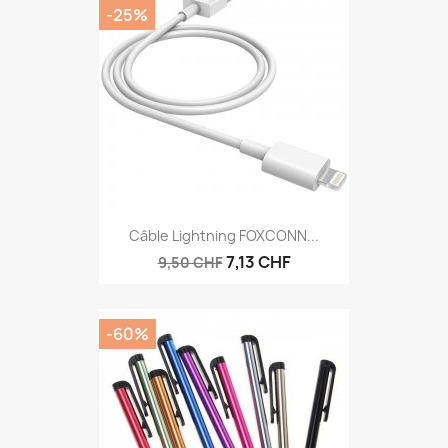
-25%
Câble Lightning FOXCONN...
7,13 CHF
9,50 CHF
-60%