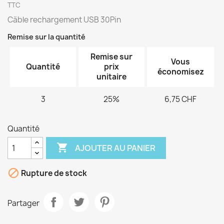
TTC
Cãble rechargement USB 30Pin
Remise sur la quantité
Remise sur
Vous
Quantité
prix
économisez
unitaire
3
25%
6,75 CHF
Quantité

AJOUTER AU PANIER

Rupture de stock
Partager