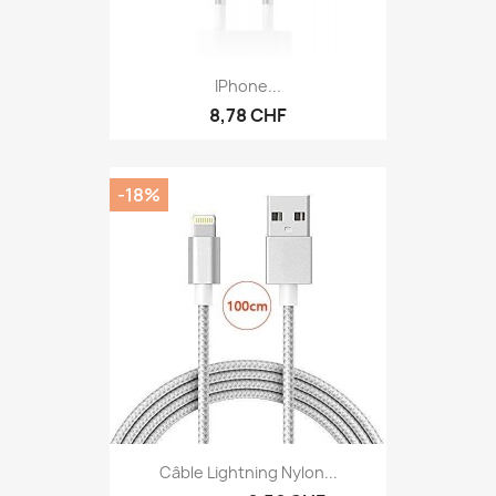
IPhone...
8,78 CHF
-18%
Câble Lightning Nylon...