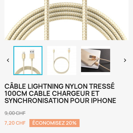


CÂBLE LIGHTNING NYLON TRESSÉ
100CM CABLE CHARGEUR ET
SYNCHRONISATION POUR IPHONE
9,00 CHF
7,20 CHF
ÉCONOMISEZ 20%