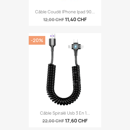
Câble Coudé IPhone Ipad 90...
11,40 CHF
12,00 CHF
-20%
Câble Spiralé Usb 3 En 1...
17,60 CHF
22,00 CHF