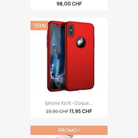
98,00 CHF
-50%
Iphone Xs/X - Coque...
11,95 CHF
23,90 CHF
PROMO !