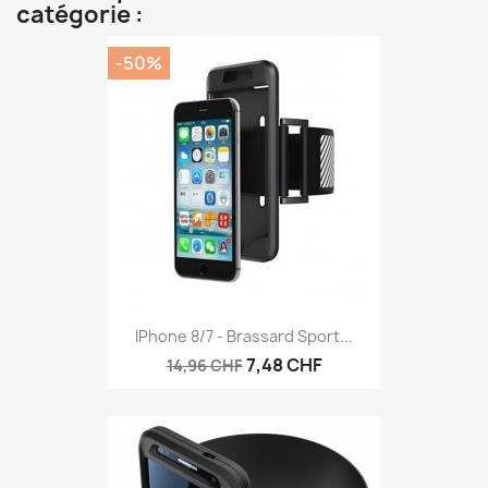
catégorie :
-50%
IPhone 8/7 - Brassard Sport...
7,48 CHF
14,96 CHF