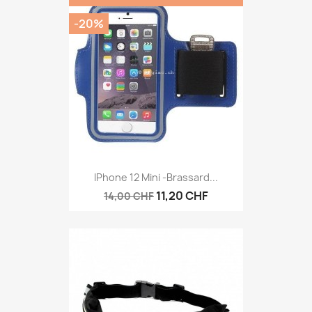
-20%
IPhone 12 Mini -brassard...
11,20 CHF
14,00 CHF