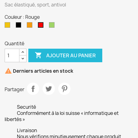
Sac élastiqué, sport, antivol
Couleur : Rouge
Jaune
Noir
Orange
Vert
Rouge
Quantité

AJOUTER AU PANIER

Derniers articles en stock
Partager
Securité
Conformément à la loi suisse « informatique et
libertés »
Livraison
Nous vérifions minutieusement chaque produit