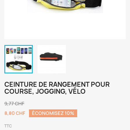
CEINTURE DE RANGEMENT POUR
COURSE, JOGGING, VÉLO
9,77 CHF
8,80 CHF
ÉCONOMISEZ 10%
TTC