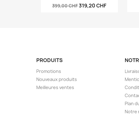
319,20 CHF
399,00 CHF
PRODUITS
NOTR
Promotions
Livrai
Nouveaux produits
Mentio
Meilleures ventes
Condit
Conta
Plan d
Notre