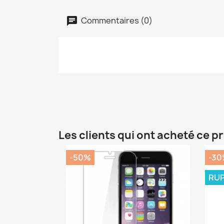
Commentaires (0)
Les clients qui ont acheté ce p
-50%
-30
RUP