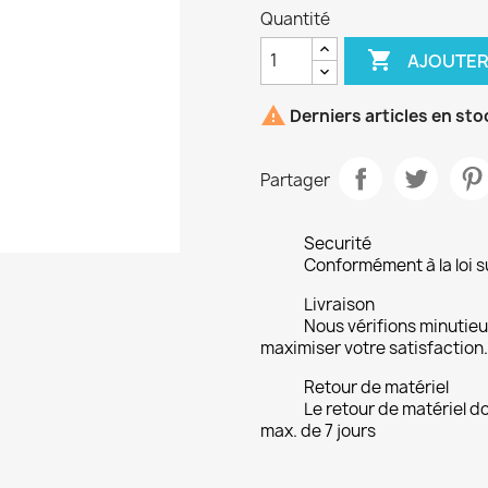
Quantité

AJOUTER

Derniers articles en sto
Partager
Securité
Conformément à la loi su
Livraison
Nous vérifions minuti
maximiser votre satisfaction.
Retour de matériel
Le retour de matériel do
max. de 7 jours