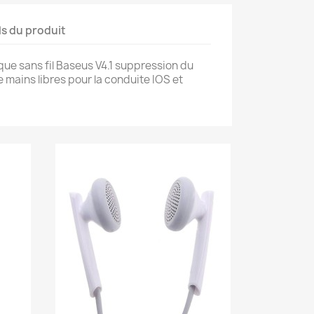
ls du produit
que sans fil Baseus V4.1 suppression du
e mains libres pour la conduite IOS et