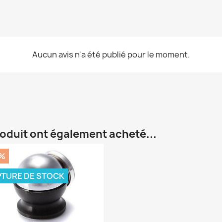
Aucun avis n'a été publié pour le moment.
roduit ont également acheté...
%
TURE DE STOCK