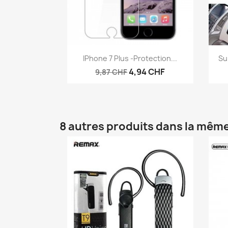
Aperçu rapide

IPhone 7 Plus -protection...
Su
4,94 CHF
9,87 CHF
8 autres produits dans la même