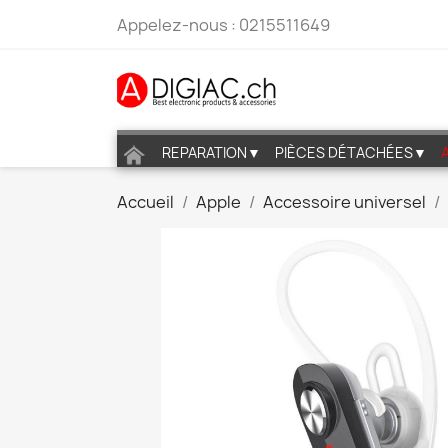
Appelez-nous :
0215511649
REPARATION▼
PIÈCES DÉTACHÉES▼
Accueil
Apple
Accessoire universel