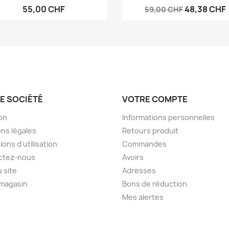
55,00 CHF
48,38 CHF
59,00 CHF
E SOCIÉTÉ
VOTRE COMPTE
son
Informations personnelles
ns légales
Retours produit
ions d'utilisation
Commandes
ctez-nous
Avoirs
u site
Adresses
 magasin
Bons de réduction
Mes alertes