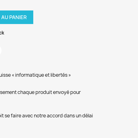
 AU PANIER
ck
isse « informatique et libertés »
eusement chaque produit envoyé pour
it se faire avec notre accord dans un délai