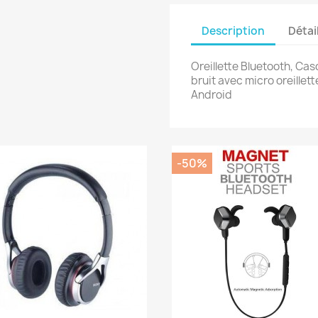
Description
Détai
Oreillette Bluetooth, Cas
bruit avec micro oreillett
Android
-50%