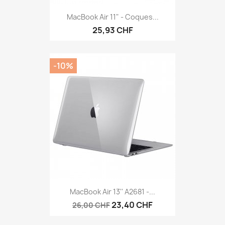
MacBook Air 11" - Coques...
25,93 CHF
-10%
MacBook Air 13'' A2681 -...
23,40 CHF
26,00 CHF