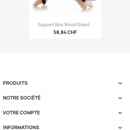
Support Bois Wood Stand...
58,84 CHF
PRODUITS

NOTRE SOCIÉTÉ

VOTRE COMPTE

INFORMATIONS
keyboard_arrow_down