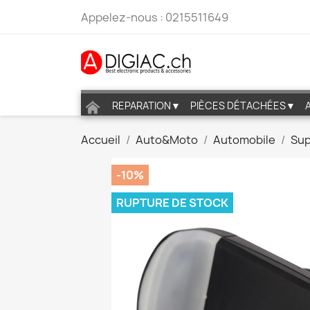
Appelez-nous :
0215511649
REPARATION▼
PIÈCES DÉTACHÉES▼
Accueil
Auto&Moto
Automobile
Sup
-10%
RUPTURE DE STOCK