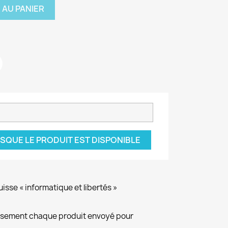
 AU PANIER
SQUE LE PRODUIT EST DISPONIBLE
isse « informatique et libertés »
eusement chaque produit envoyé pour