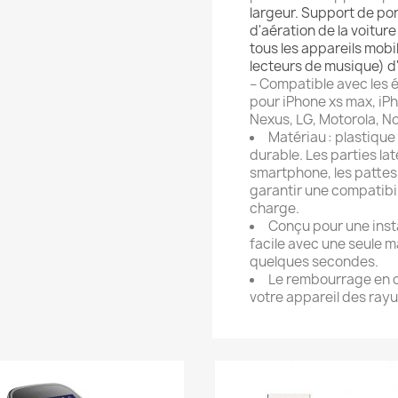
largeur. Support de porta
d'aération de la voitur
tous les appareils mob
lecteurs de musique) d
– Compatible avec les 
pour iPhone xs max, iPh
Nexus, LG, Motorola, No
Matériau : plastique
durable. Les parties l
smartphone, les pattes
garantir une compatibil
charge.
Conçu pour une inst
facile avec une seule 
quelques secondes.
Le rembourrage en 
votre appareil des rayu