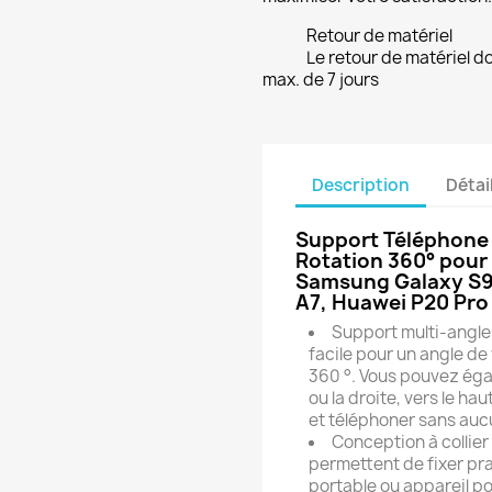
Retour de matériel
Le retour de matériel do
max. de 7 jours
Description
Détai
Support Téléphone V
Rotation 360° pour 
Samsung Galaxy S9 
A7, Huawei P20 Pro
Support multi-angle r
facile pour un angle de 
360 °. Vous pouvez égal
ou la droite, vers le hau
et téléphoner sans auc
Conception à collier
permettent de fixer pr
portable ou appareil p