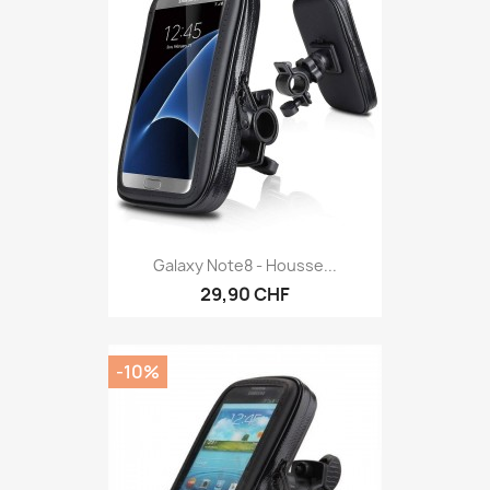
Galaxy Note8 - Housse...
29,90 CHF
-10%