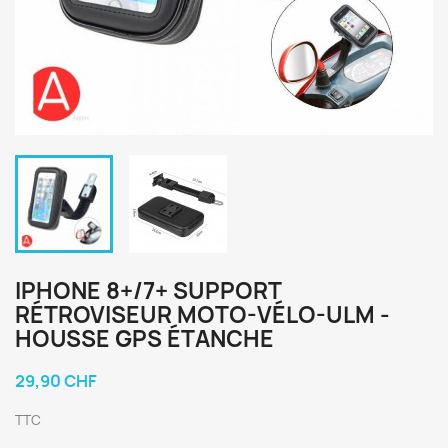
IPHONE 8+/7+ SUPPORT
RÉTROVISEUR MOTO-VÉLO-ULM -
HOUSSE GPS ÉTANCHE
29,90 CHF
TTC