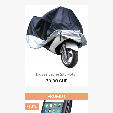
Housse Bâche 2XL Moto...
39,00 CHF
PROMO !
-10%