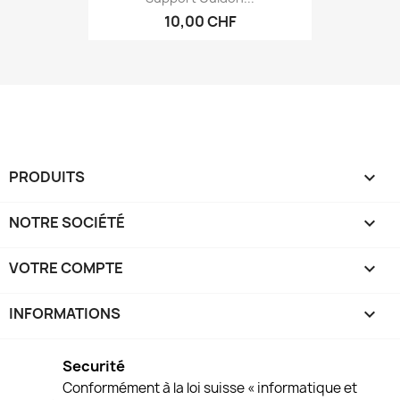
10,00 CHF
PRODUITS

NOTRE SOCIÉTÉ

VOTRE COMPTE

INFORMATIONS
keyboard_arrow_down
Securité
Conformément à la loi suisse « informatique et