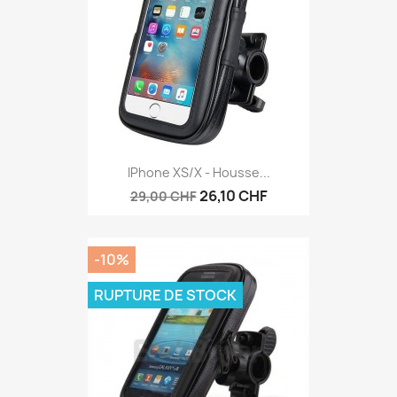
IPhone XS/X - Housse...
26,10 CHF
29,00 CHF
-10%
RUPTURE DE STOCK