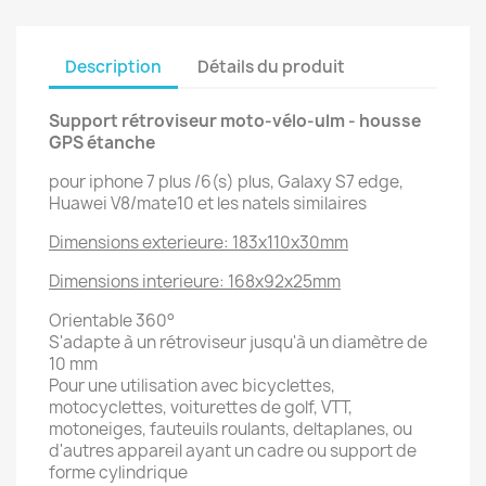
Description
Détails du produit
Support rétroviseur moto-vélo-ulm - housse
GPS étanche
pour iphone 7 plus /6(s) plus, Galaxy S7 edge,
Huawei V8/mate10 et les natels similaires
Dimensions exterieure: 183x110x30mm
Dimensions interieure: 168x92x25mm
Orientable 360°
S'adapte à un rétroviseur jusqu'à un diamètre de
10 mm
Pour une utilisation avec bicyclettes,
motocyclettes, voiturettes de golf, VTT,
motoneiges, fauteuils roulants, deltaplanes, ou
d'autres appareil ayant un cadre ou support de
forme cylindrique