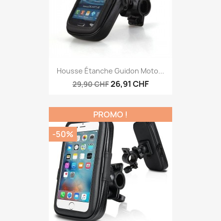
Housse Étanche Guidon Moto...
26,91 CHF
29,90 CHF
PROMO !
-50%