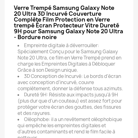
Verre Trempé Samsung Galaxy Note
20 Ultra 3D Incurvé Couverture
Complète Film Protection en Verre
trempé Écran Protecteur Vitre Dureté
9H pour Samsung Galaxy Note 20 Ultra
- Bordure noire
Empreinte digitale à déverrouiller:
Spécialement Conçu pour le Samsung Galaxy
Note 20 Ultra, ce film en Verre Trempé prend en
charge les Empreintes Digitales à Débloquer
Grâce à son Design unique.
3D Conception de Incurvé: Le bords d'écran
avec conception d'incurvé, couvre
complètement, donner la défense tous azimuts.
Dureté 9H: Résiste aux impacts jusqu'à 9H
(plus dur que d'un couteau) est assez fort pour
protéger votre écran des gouttes, des fissures
et des rayures.
Oléophobe: il a un revêtement oléophobique
qui empêche les empreintes digitales et
d'autres contaminants et rend le film facile à
nettoyer.