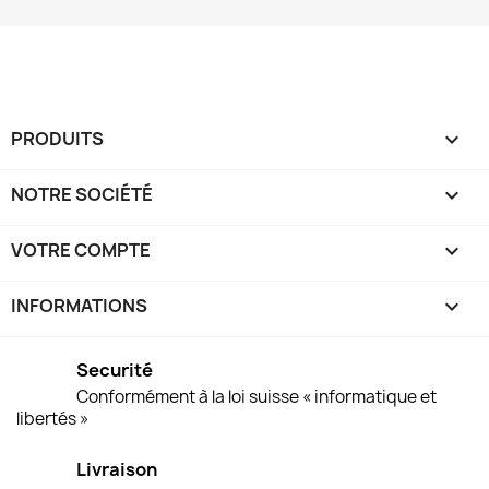
PRODUITS

NOTRE SOCIÉTÉ

VOTRE COMPTE

INFORMATIONS
keyboard_arrow_down
Securité
Conformément à la loi suisse « informatique et
libertés »
Livraison