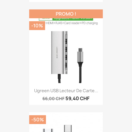
PROMO !
-10%
Ugreen USB Lecteur De Carte...
59,40 CHF
66,00 CHF
-50%