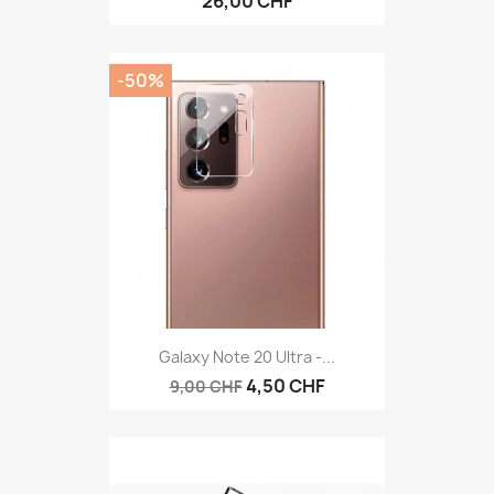
26,00 CHF
-50%
Galaxy Note 20 Ultra -...
4,50 CHF
9,00 CHF