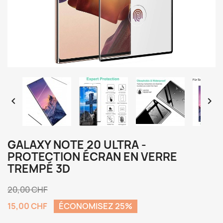


GALAXY NOTE 20 ULTRA -
PROTECTION ÉCRAN EN VERRE
TREMPÉ 3D
20,00 CHF
15,00 CHF
ÉCONOMISEZ 25%