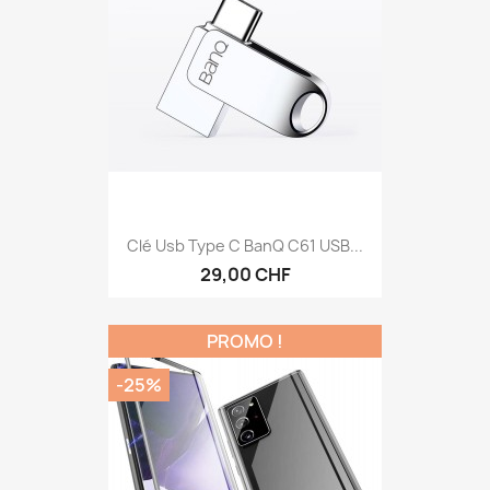
Clé Usb Type C BanQ C61 USB...
29,00 CHF
PROMO !
-25%