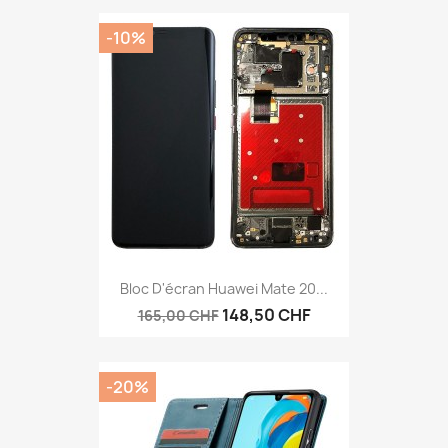
-10%
Bloc D'écran Huawei Mate 20...
148,50 CHF
165,00 CHF
-20%