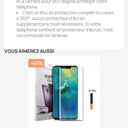
et à l'arrière pour 360 degrés protéger votre
téléphone.
C'est un étui de protection complet du corps
à 360°, aucun protecteur d'écran
supplémentaire n'est nécessaire. Si votre
téléphone contient un protecteur d'écran, Il est
recommandé de l'enlever.
VOUS AIMEREZ AUSSI
-40%