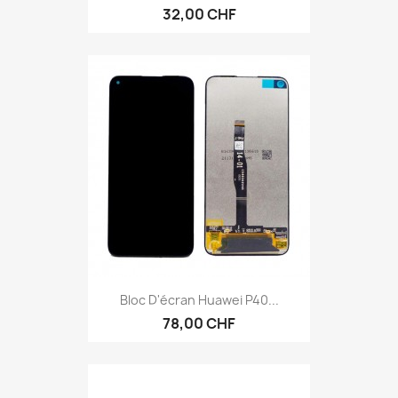
32,00 CHF
Bloc D'écran Huawei P40...
78,00 CHF