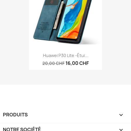
Huawei P30 Lite -étui...
16,00 CHF
20,00 CHF
PRODUITS

NOTRE SOCIÉTÉ
