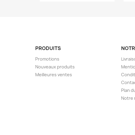
PRODUITS
NOTR
Promotions
Livrai
Nouveaux produits
Mentio
Meilleures ventes
Condit
Conta
Plan d
Notre