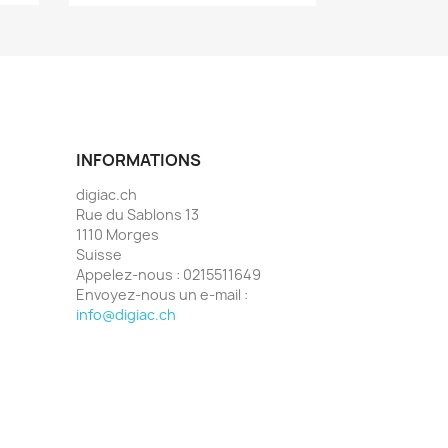
INFORMATIONS
digiac.ch
Rue du Sablons 13
1110 Morges
Suisse
Appelez-nous :
0215511649
Envoyez-nous un e-mail :
info@digiac.ch