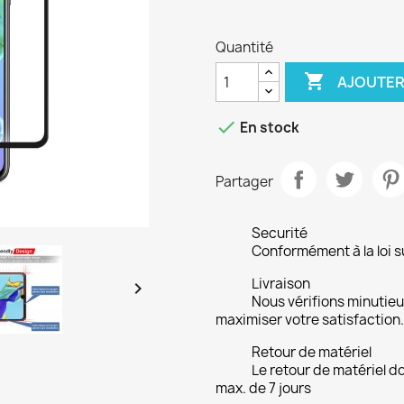
Quantité

AJOUTER

En stock
Partager
Securité
Conformément à la loi su
Livraison

Nous vérifions minuti
maximiser votre satisfaction.
Retour de matériel
Le retour de matériel do
max. de 7 jours