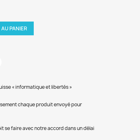
 AU PANIER
isse « informatique et libertés »
eusement chaque produit envoyé pour
it se faire avec notre accord dans un délai