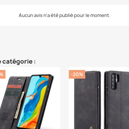
Aucun avis n'a été publié pour le moment.
 catégorie :
0%
-20%