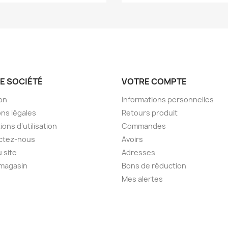
E SOCIÉTÉ
VOTRE COMPTE
son
Informations personnelles
ns légales
Retours produit
ions d'utilisation
Commandes
ctez-nous
Avoirs
u site
Adresses
 magasin
Bons de réduction
Mes alertes