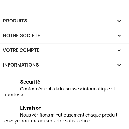
PRODUITS

NOTRE SOCIÉTÉ

VOTRE COMPTE

INFORMATIONS
keyboard_arrow_down
Securité
Conformément à la loi suisse « informatique et
libertés »
Livraison
Nous vérifions minutieusement chaque produit
envoyé pour maximiser votre satisfaction.