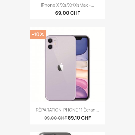
IPhone X/Xs/Xr/XsMax -...
69,00 CHF
-10%
RÉPARATION IPHONE 11 Écran...
89,10 CHF
99,00 CHF