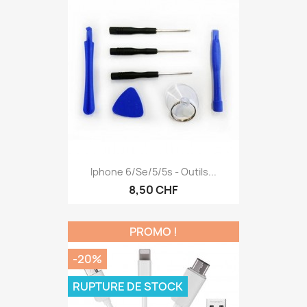
Iphone 6/se/5/5s - Outils...
8,50 CHF
PROMO !
-20%
RUPTURE DE STOCK