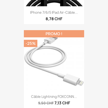
IPhone 7/6/5 IPad Air-Câble...
8,78 CHF
PROMO !
-25%
Câble Lightning FOXCONN...
7,13 CHF
9,50 CHF