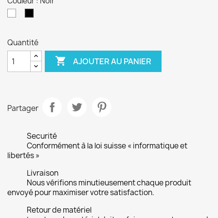
Couleur : Noir
Blanc
Noir
Quantité

AJOUTER AU PANIER
Partager
Securité
Conformément à la loi suisse « informatique et
libertés »
Livraison
Nous vérifions minutieusement chaque produit
envoyé pour maximiser votre satisfaction.
Retour de matériel