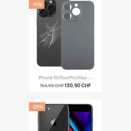
-15%
IPhone 15/Plus/Pro/Max -...
130,90 CHF
154,00 CHF
-25%