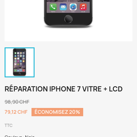
RÉPARATION IPHONE 7 VITRE + LCD
98,90 CHF
79,12 CHF
ÉCONOMISEZ 20%
TTC