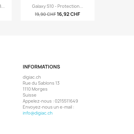
Aperçu rapide

...
Galaxy S10 - Protection...
16,92 CHF
19,90 CHF
INFORMATIONS
digiac.ch
Rue du Sablons 13
1110 Morges
Suisse
Appelez-nous :
0215511649
Envoyez-nous un e-mail :
info@digiac.ch