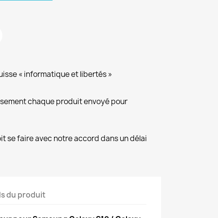
isse « informatique et libertés »
eusement chaque produit envoyé pour
it se faire avec notre accord dans un délai
ls du produit