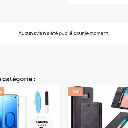
Aucun avis n'a été publié pour le moment.
 catégorie :
%
-5%