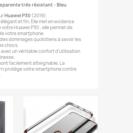
sparente très résistant - Bleu
ur
Huawei P30
(2019).
élégant et fin, Elle met en evidence
de votre Huawei P30 , elle permet de
 de votre smartphone.
 des dommages quotidiens à savoir les
les chocs.
 avec un véritable confort d’utilisation
inesse.
sont facilement atteignable, La
rn protège votre smartphone contre
.