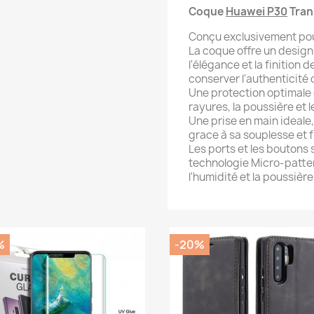
Coque
Huawei P30
Tran
Conçu exclusivement po
La coque offre un design 
l'élégance et la finition 
conserver l'authenticité
Une protection optimale
rayures, la poussière et 
Une prise en main ideale,
grace à sa souplesse et f
Les ports et les boutons 
technologie Micro-patte
l'humidité et la poussière
%
-20%