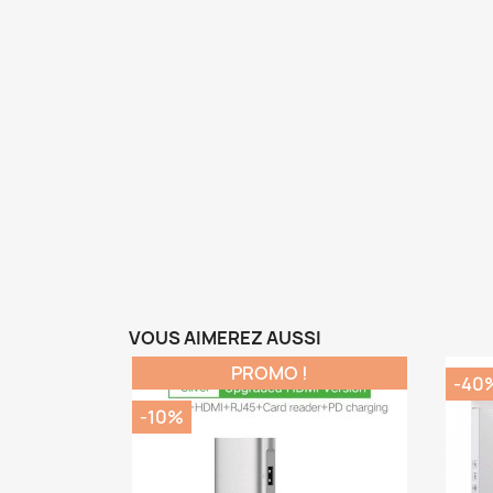
VOUS AIMEREZ AUSSI
PROMO !
-40
-10%