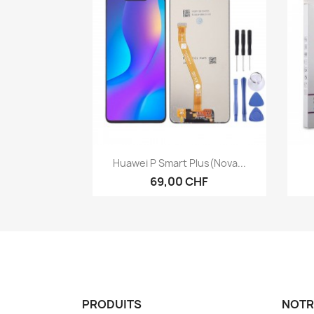
Aperçu rapide

Huawei P Smart Plus(Nova...
69,00 CHF
PRODUITS
NOTR