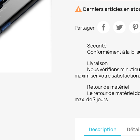

Derniers articles en sto
Partager
Securité
Conformément à la loi su
Livraison
Nous vérifions minuti
maximiser votre satisfaction.
Retour de matériel
Le retour de matériel do
max. de 7 jours
Description
Détai