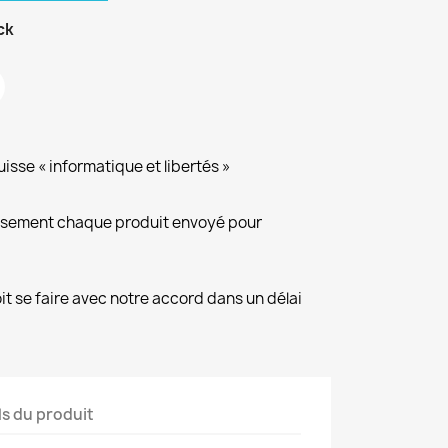
ck
isse « informatique et libertés »
eusement chaque produit envoyé pour
it se faire avec notre accord dans un délai
ls du produit