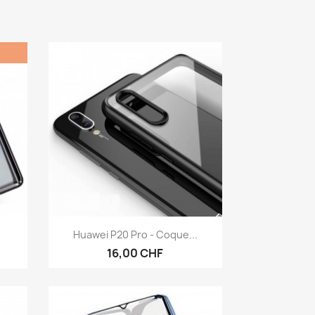
Aperçu rapide

Huawei P20 Pro - Coque...
16,00 CHF