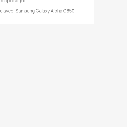
ermoplastique
le avec: Samsung Galaxy Alpha G850