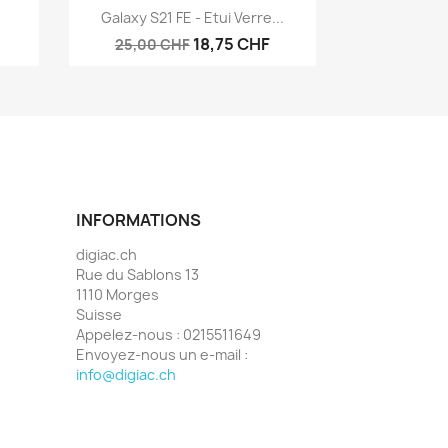
Aperçu rapide

Galaxy S21 FE - Etui Verre...
18,75 CHF
25,00 CHF
INFORMATIONS
digiac.ch
Rue du Sablons 13
1110 Morges
Suisse
Appelez-nous :
0215511649
Envoyez-nous un e-mail :
info@digiac.ch