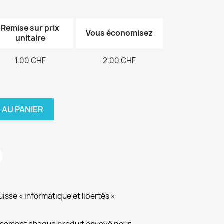
Remise sur prix
Vous économisez
unitaire
1,00 CHF
2,00 CHF
 AU PANIER
isse « informatique et libertés »