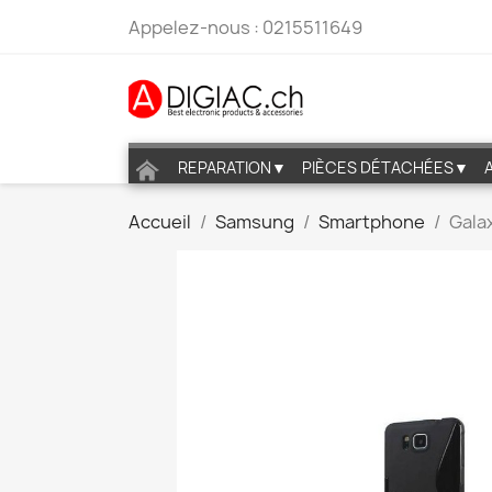
Appelez-nous :
0215511649
REPARATION▼
PIÈCES DÉTACHÉES▼
Accueil
Samsung
Smartphone
Gala