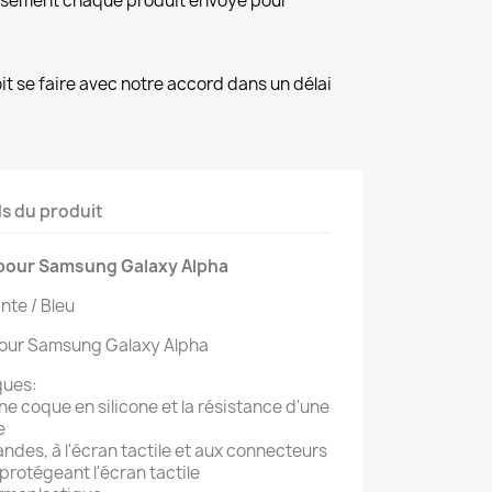
eusement chaque produit envoyé pour
it se faire avec notre accord dans un délai
ls du produit
pour Samsung Galaxy Alpha
nte / Bleu
our Samsung Galaxy Alpha
ques:
'une coque en silicone et la résistance d'une
de
ndes, à l'écran tactile et aux connecteurs
 protégeant l'écran tactile