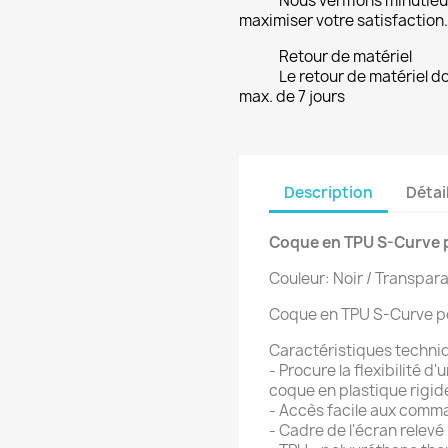
Nous vérifions minuti
maximiser votre satisfaction.
Retour de matériel
Le retour de matériel do
max. de 7 jours
Description
Détai
Coque en TPU S-Curve 
Couleur: Noir / Transpara
Coque en TPU S-Curve p
Caractéristiques techni
- Procure la flexibilité d
coque en plastique rigi
- Accès facile aux comma
- Cadre de l'écran relevé