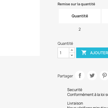
Remise sur la quantité
Quantité
2
Quantité

AJOUTER
Partager
Securité
Conformément à la loi su
Livraison