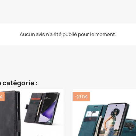
Aucun avis n'a été publié pour le moment.
 catégorie :
%
-20%