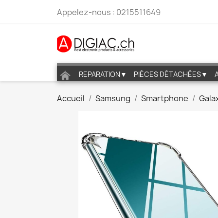
Appelez-nous :
0215511649
REPARATION▼
PIÈCES DÉTACHÉES▼
Accueil
Samsung
Smartphone
Gala