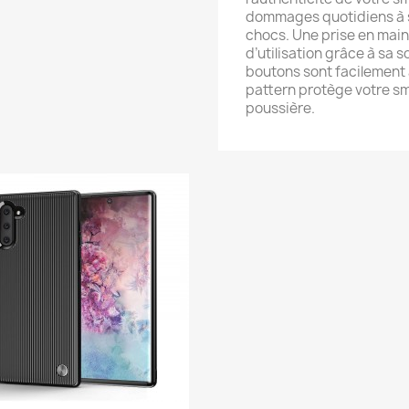
dommages quotidiens à sa
chocs. Une prise en main 
d’utilisation grâce à sa s
boutons sont facilement 
pattern protège votre sm
poussière.