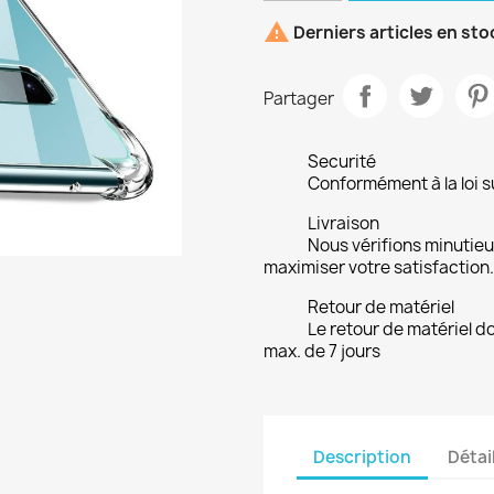

Derniers articles en sto
Partager
Securité
Conformément à la loi su
Livraison
Nous vérifions minuti
maximiser votre satisfaction.
Retour de matériel
Le retour de matériel do
max. de 7 jours
Description
Détai