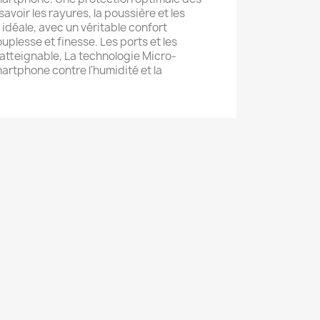
voir les rayures, la poussière et les
idéale, avec un véritable confort
ouplesse et finesse. Les ports et les
atteignable, La technologie Micro-
artphone contre l'humidité et la