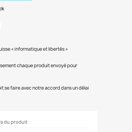
ck
isse « informatique et libertés »
eusement chaque produit envoyé pour
it se faire avec notre accord dans un délai
ls du produit