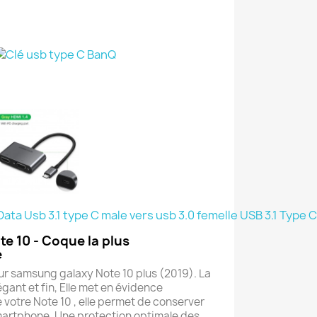
e 10 - Coque la plus
e
r samsung galaxy Note 10 plus (2019). La
gant et fin, Elle met en évidence
de votre Note 10 , elle permet de conserver
smartphone. Une protection optimale des