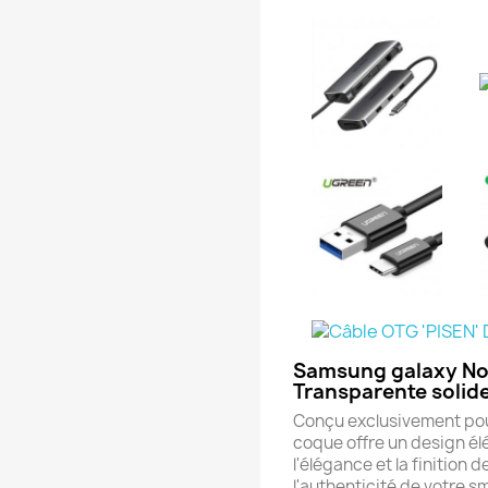
Samsung galaxy Not
Transparente solid
Conçu exclusivement pou
coque offre un design élé
l'élégance et la finition 
l'authenticité de votre 