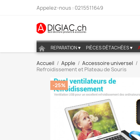
Appelez-nous :
0215511649
REPARATION▼
PIÈCES DÉTACHÉES▼
Accueil
Apple
Accessoire universel
Refroidissement et Plateau de Souris
-25%