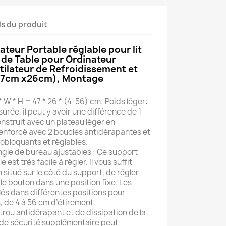
ls du produit
teur Portable réglable pour lit
 de Table pour Ordinateur
tilateur de Refroidissement et
(47cm x26cm), Montage
L * W * H = 47 * 26 * (4-56) cm; Poids léger:
urée, il peut y avoir une différence de 1-
nstruit avec un plateau léger en
enforcé avec 2 boucles antidérapantes et
tobloquants et réglables.
ngle de bureau ajustables : Ce support
est très facile à régler. Il vous suffit
 situé sur le côté du support, de régler
 le bouton dans une position fixe. Les
lés dans différentes positions pour
, de 4 à 56 cm d’étirement.
rou antidérapant et de dissipation de la
r de sécurité supplémentaire peut