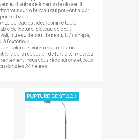
ur et d’autres éléments de glisser. Il
ts trous sur le bureau qui peuvent aider
per la chaleur.
es : Le bureau est idéal comme table
table de lecture, plateau de petit-
vail, bureau debout, bureau, lit / canapé,
u à l'extérieur.
de qualité : Si vous rencontrez un
 lors de la réception de l'article, n'hésitez
irectement, nous vous répondrons et vous
on dans les 24 heures.
RUPTURE DE STOCK