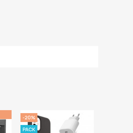
-20%
PACK