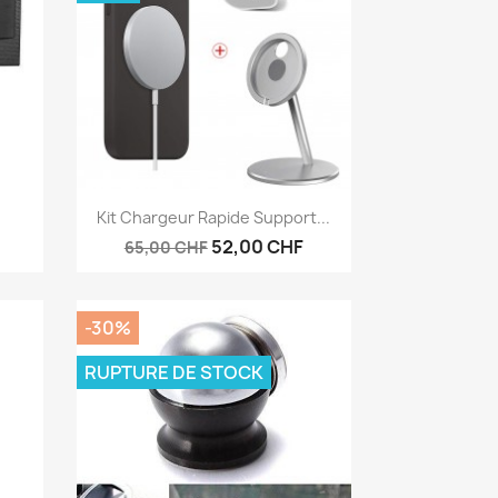
Aperçu rapide

Kit Chargeur Rapide Support...
52,00 CHF
65,00 CHF
-30%
RUPTURE DE STOCK