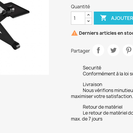
Quantité

AJOUTER

Derniers articles en sto
Partager
Securité
Conformément à la loi su
Livraison
Nous vérifions minuti
maximiser votre satisfaction.
Retour de matériel
Le retour de matériel do
max. de 7 jours