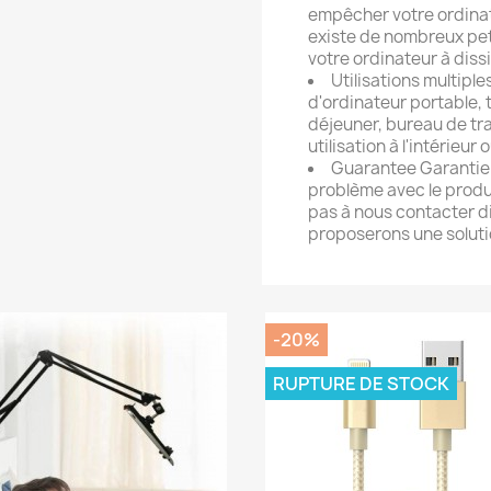
empêcher votre ordinate
existe de nombreux peti
votre ordinateur à dissi
Utilisations multipl
d'ordinateur portable, 
déjeuner, bureau de tra
utilisation à l'intérieur o
Guarantee Garantie 
problème avec le produit
pas à nous contacter d
proposerons une soluti
-20%
RUPTURE DE STOCK