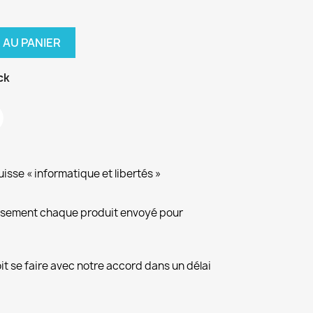
 AU PANIER
ck
isse « informatique et libertés »
eusement chaque produit envoyé pour
it se faire avec notre accord dans un délai