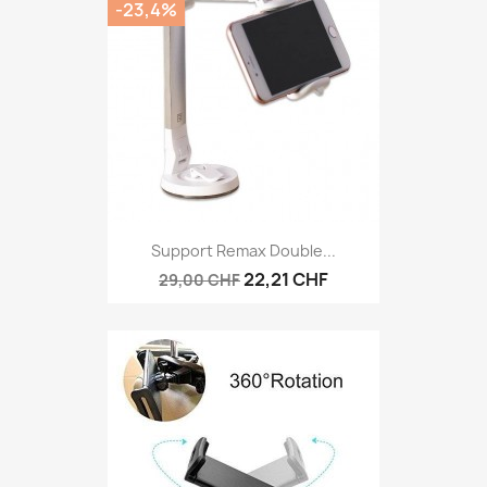
-23,4%
Support Remax Double...
22,21 CHF
29,00 CHF