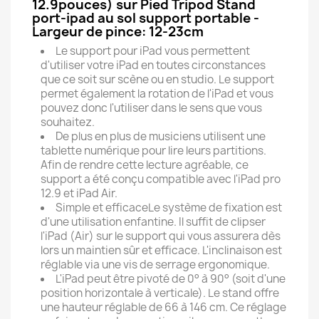
12.9pouces) sur Pied Tripod Stand
port-ipad au sol support portable -
Largeur de pince: 12-23cm
Le support pour iPad vous permettent
d'utiliser votre iPad en toutes circonstances
que ce soit sur scène ou en studio. Le support
permet également la rotation de l'iPad et vous
pouvez donc l'utiliser dans le sens que vous
souhaitez.
De plus en plus de musiciens utilisent une
tablette numérique pour lire leurs partitions.
Afin de rendre cette lecture agréable, ce
support a été conçu compatible avec l'iPad pro
12.9 et iPad Air.
Simple et efficaceLe système de fixation est
d'une utilisation enfantine. Il suffit de clipser
l'iPad (Air) sur le support qui vous assurera dès
lors un maintien sûr et efficace. L'inclinaison est
réglable via une vis de serrage ergonomique.
L'iPad peut être pivoté de 0° à 90° (soit d'une
position horizontale à verticale). Le stand offre
une hauteur réglable de 66 à 146 cm. Ce réglage