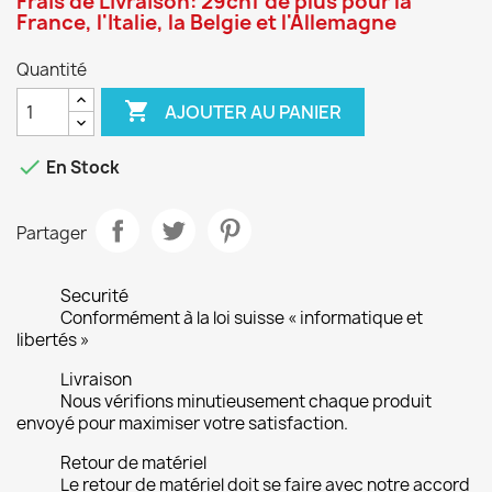
Frais de Livraison: 29chf de plus pour la
France, l'Italie, la Belgie et l'Allemagne
Quantité

AJOUTER AU PANIER

En Stock
Partager
Securité
Conformément à la loi suisse « informatique et
libertés »
Livraison
Nous vérifions minutieusement chaque produit
envoyé pour maximiser votre satisfaction.
Retour de matériel
Le retour de matériel doit se faire avec notre accord