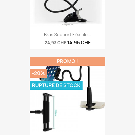
Bras Support Fléxible...
14,96 CHF
24,93 CHF
PROMO !
-20%
RUPTURE DE STOCK