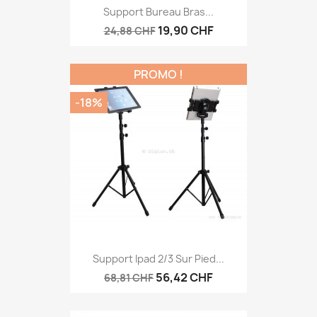
Support Bureau Bras...
19,90 CHF
24,88 CHF
PROMO !
-18%
Support Ipad 2/3 Sur Pied...
56,42 CHF
68,81 CHF