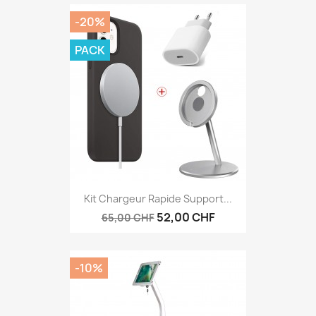
-20%
PACK
Kit Chargeur Rapide Support...
52,00 CHF
65,00 CHF
-10%