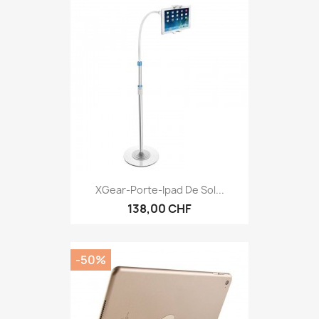
XGear-Porte-Ipad De Sol...
138,00 CHF
-50%