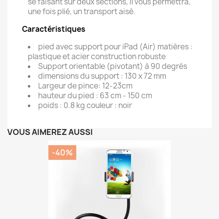
se faisant sur deux sections, il vous permettra,
une fois plié, un transport aisé.
Caractéristiques
pied avec support pour iPad (Air) matières :
plastique et acier construction robuste
Support orientable (pivotant) à 90 degrés
dimensions du support : 130 x 72 mm
Largeur de pince: 12-23cm
hauteur du pied : 63 cm - 150 cm
poids : 0.8 kg couleur : noir
VOUS AIMEREZ AUSSI
-40%