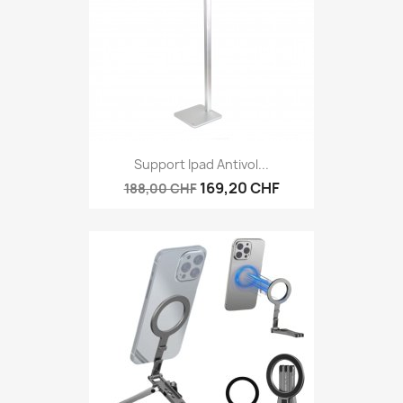
Support Ipad Antivol...
169,20 CHF
188,00 CHF