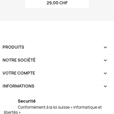
29,00 CHF
PRODUITS

NOTRE SOCIÉTÉ

VOTRE COMPTE

INFORMATIONS
keyboard_arrow_down
Securité
Conformément à la loi suisse « informatique et
libertés »