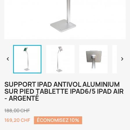


SUPPORT IPAD ANTIVOL ALUMINIUM
SUR PIED TABLETTE IPAD6/5 IPAD AIR
- ARGENTÉ
188,00 CHF
169,20 CHF
ÉCONOMISEZ 10%