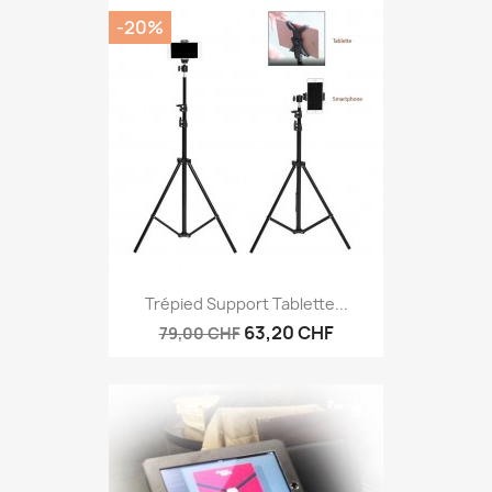
-20%
Trépied Support Tablette...
63,20 CHF
79,00 CHF