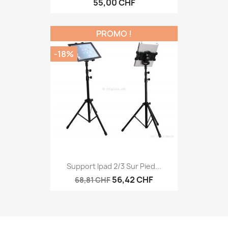
55,00 CHF
PROMO !
-18%
Support Ipad 2/3 Sur Pied...
56,42 CHF
68,81 CHF