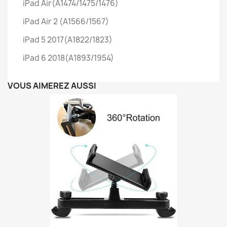
iPad Air(A1474/1475/1476)
iPad Air 2 (A1566/1567)
iPad 5 2017(A1822/1823)
iPad 6 2018(A1893/1954)
VOUS AIMEREZ AUSSI