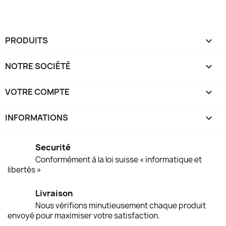
PRODUITS

NOTRE SOCIÉTÉ

VOTRE COMPTE

INFORMATIONS
keyboard_arrow_down
Securité
Conformément à la loi suisse « informatique et
libertés »
Livraison
Nous vérifions minutieusement chaque produit
envoyé pour maximiser votre satisfaction.