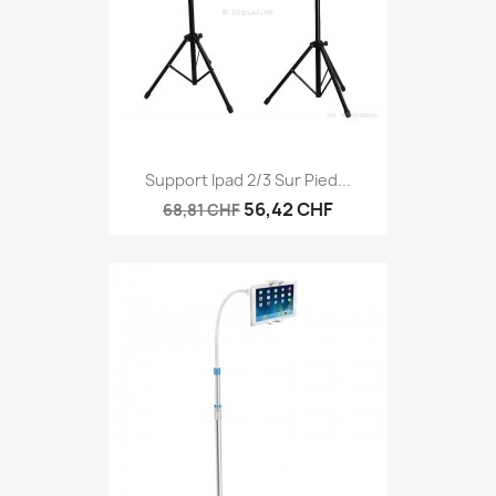
Support Ipad 2/3 Sur Pied...
56,42 CHF
68,81 CHF