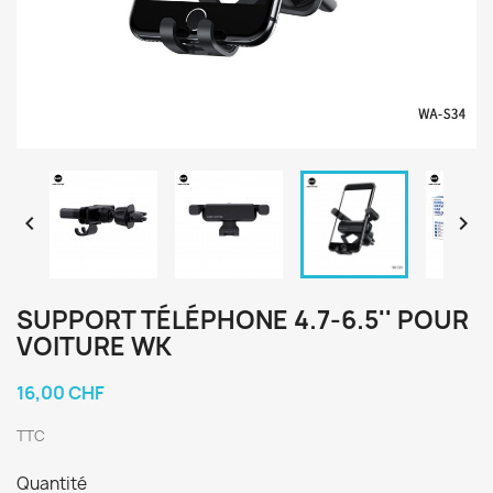


SUPPORT TÉLÉPHONE 4.7-6.5'' POUR
VOITURE WK
16,00 CHF
TTC
Quantité