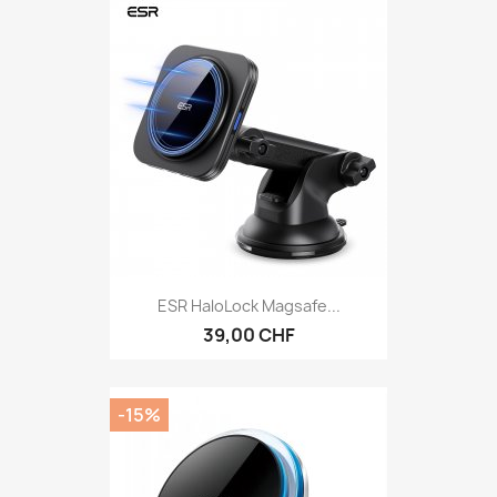
ESR HaloLock Magsafe...
39,00 CHF
-15%