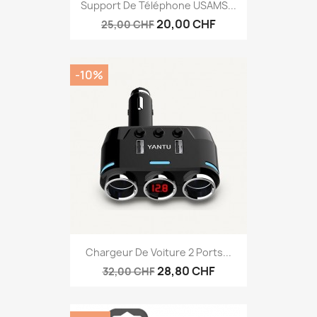
Support De Téléphone USAMS...
20,00 CHF
25,00 CHF
-10%
Chargeur De Voiture 2 Ports...
28,80 CHF
32,00 CHF