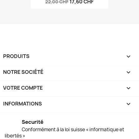
17,60 CHF
22,00 CHF
PRODUITS

NOTRE SOCIÉTÉ

VOTRE COMPTE

INFORMATIONS
keyboard_arrow_down
Securité
Conformément à la loi suisse « informatique et
libertés »