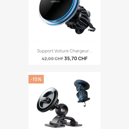
Support Voiture Chargeur...
35,70 CHF
42,00 CHF
-15%