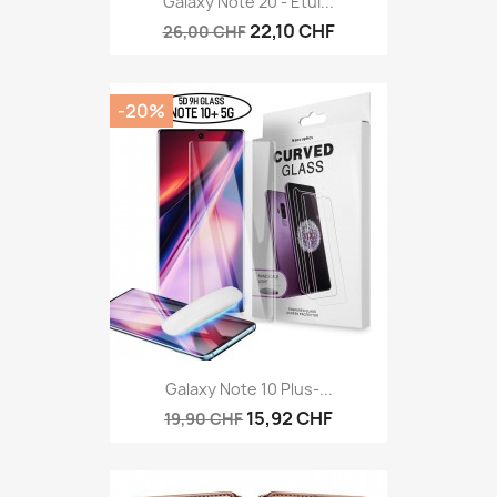
Galaxy Note 20 - Étui...
22,10 CHF
26,00 CHF
-20%
Galaxy Note 10 Plus-...
15,92 CHF
19,90 CHF