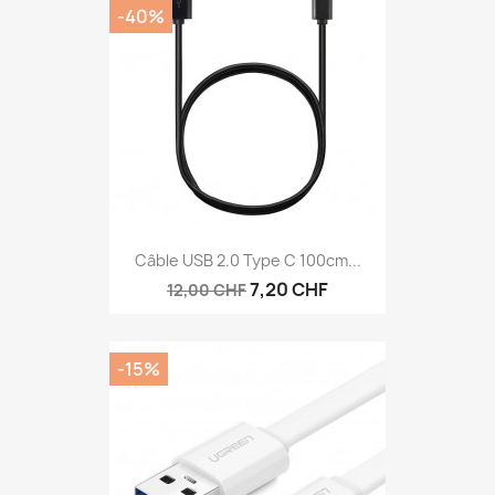
-40%
Câble USB 2.0 Type C 100cm...
7,20 CHF
12,00 CHF
-15%