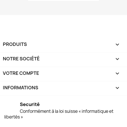
PRODUITS

NOTRE SOCIÉTÉ

VOTRE COMPTE

INFORMATIONS
keyboard_arrow_down
Securité
Conformément à la loi suisse « informatique et
libertés »