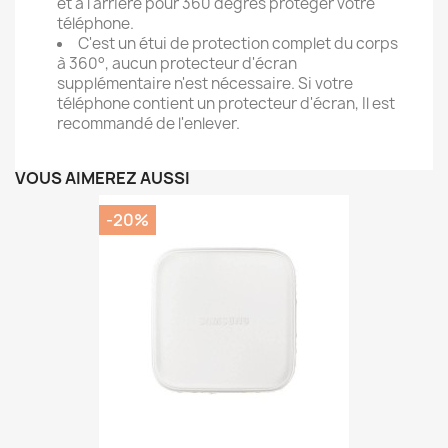
et à l'arrière pour 360 degrés protéger votre
téléphone.
C'est un étui de protection complet du corps
à 360°, aucun protecteur d'écran
supplémentaire n'est nécessaire. Si votre
téléphone contient un protecteur d'écran, Il est
recommandé de l'enlever.
VOUS AIMEREZ AUSSI
-20%