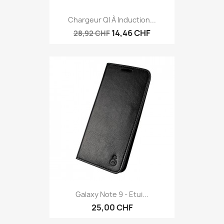
Chargeur QI À Induction...
14,46 CHF
28,92 CHF
Galaxy Note 9 - Etui...
25,00 CHF