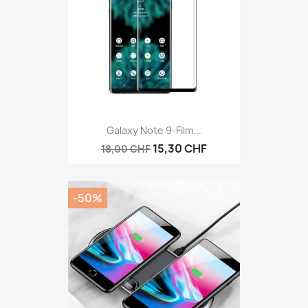
Galaxy Note 9-Film...
15,30 CHF
18,00 CHF
-50%