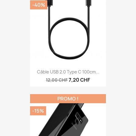
-40%
Câble USB 2.0 Type C 100cm...
7,20 CHF
12,00 CHF
PROMO !
-15%