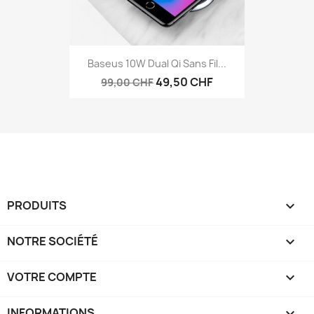
Baseus 10W Dual Qi Sans Fil...
49,50 CHF
99,00 CHF
PRODUITS

NOTRE SOCIÉTÉ

VOTRE COMPTE

INFORMATIONS
keyboard_arrow_down