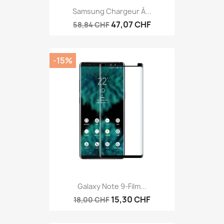
Samsung Chargeur À...
47,07 CHF
58,84 CHF
-15%
Galaxy Note 9-Film...
15,30 CHF
18,00 CHF