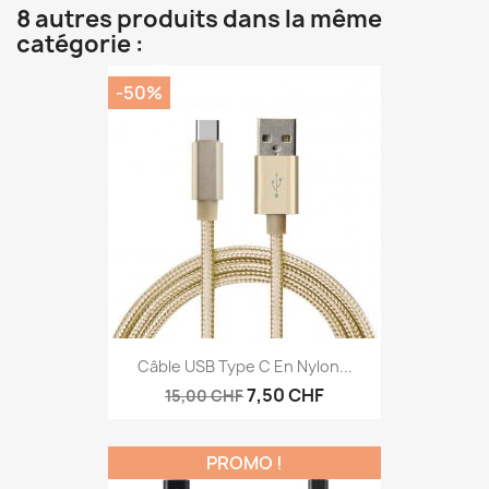
8 autres produits dans la même
catégorie :
-50%
Câble USB Type C En Nylon...
7,50 CHF
15,00 CHF
PROMO !