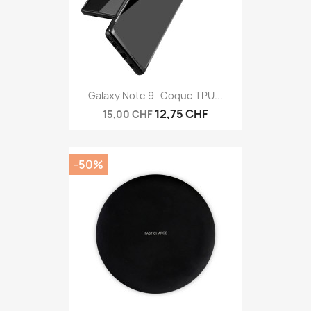
Galaxy Note 9- Coque TPU...
12,75 CHF
15,00 CHF
-50%