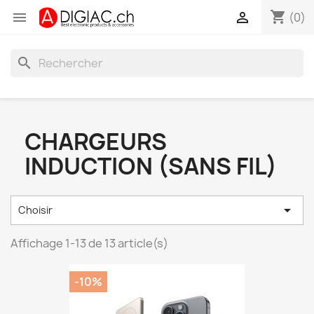
shopping_cart


(0)
search
CHARGEURS
INDUCTION (SANS FIL)

Choisir
Affichage 1-13 de 13 article(s)
-10%