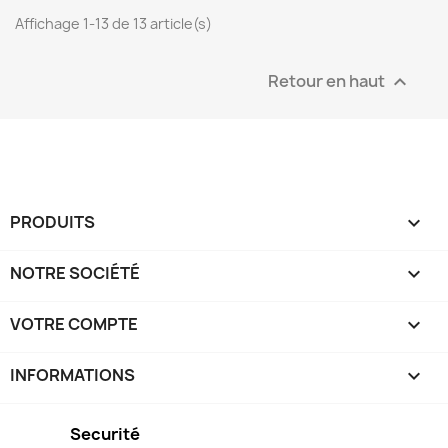
Affichage 1-13 de 13 article(s)
Retour en haut

PRODUITS

NOTRE SOCIÉTÉ

VOTRE COMPTE

INFORMATIONS
keyboard_arrow_down
Securité