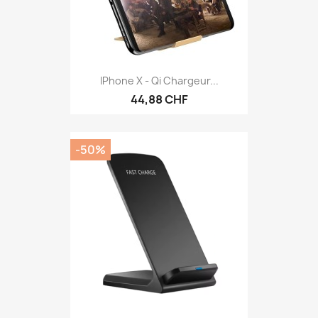
IPhone X - Qi Chargeur...
44,88 CHF
-50%