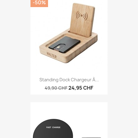
-50%
Standing Dock Chargeur À...
24,95 CHF
49,90 CHF