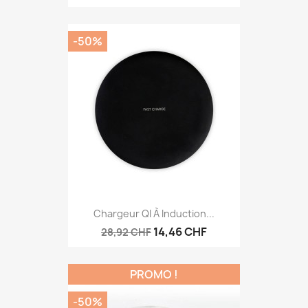
-50%
Chargeur QI À Induction...
14,46 CHF
28,92 CHF
PROMO !
-50%