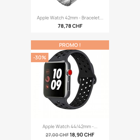
Apple Watch 42mm - Bracelet...
78,78 CHF
PROMO !
-30%
Apple Watch 44/42mm -...
18,90 CHF
27,00 CHF