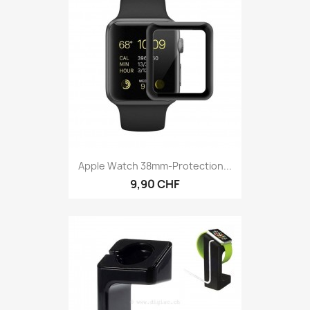
Apple Watch 38mm-Protection...
9,90 CHF