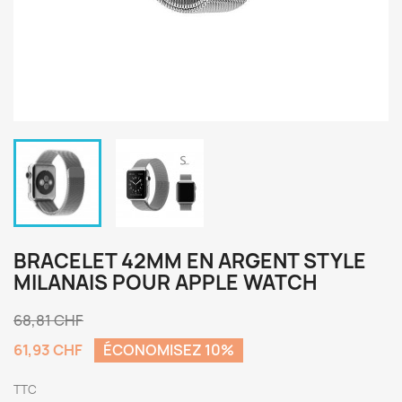
BRACELET 42MM EN ARGENT STYLE
MILANAIS POUR APPLE WATCH
68,81 CHF
61,93 CHF
ÉCONOMISEZ 10%
TTC