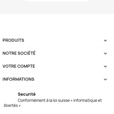
PRODUITS

NOTRE SOCIÉTÉ

VOTRE COMPTE

INFORMATIONS
keyboard_arrow_down
Securité
Conformément à la loi suisse « informatique et
libertés »