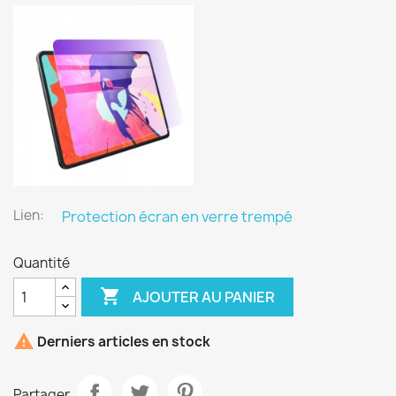
Lien:
Protection écran en verre trempé
Quantité

AJOUTER AU PANIER

Derniers articles en stock
Partager