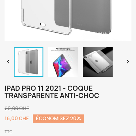


IPAD PRO 11 2021 - COQUE
TRANSPARENTE ANTI-CHOC
20,00 CHF
16,00 CHF
ÉCONOMISEZ 20%
TTC