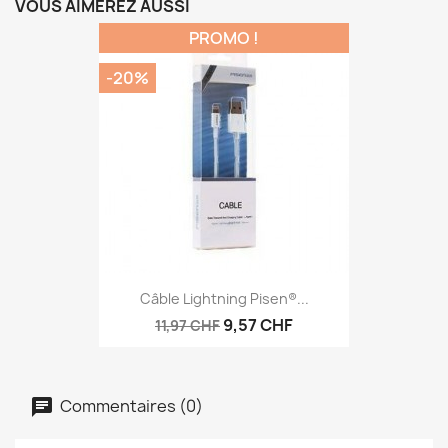
VOUS AIMEREZ AUSSI
PROMO !
-20%
Câble Lightning Pisen®...
9,57 CHF
11,97 CHF
Commentaires (0)