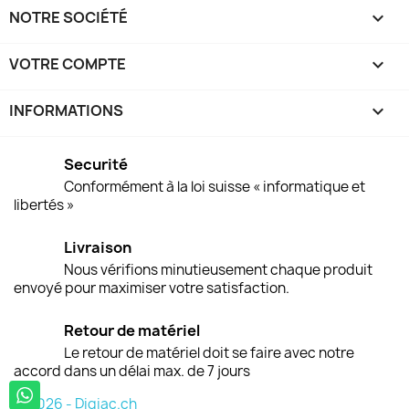
NOTRE SOCIÉTÉ

VOTRE COMPTE

INFORMATIONS
keyboard_arrow_down
Securité
Conformément à la loi suisse « informatique et
libertés »
Livraison
Nous vérifions minutieusement chaque produit
envoyé pour maximiser votre satisfaction.
Retour de matériel
Le retour de matériel doit se faire avec notre
accord dans un délai max. de 7 jours
© 2026 - Digiac.ch