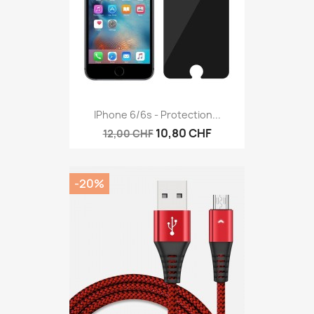
IPhone 6/6s - Protection...
10,80 CHF
12,00 CHF
-20%