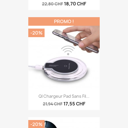
18,70 CHF
22,80 CHF
PROMO !
-20%
QI Chargeur Pad Sans Fil...
17,55 CHF
21,94 CHF
-20%