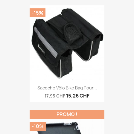
-15%
Sacoche Vélo Bike Bag Pour...
15,26 CHF
17,95 CHF
PROMO !
-10%