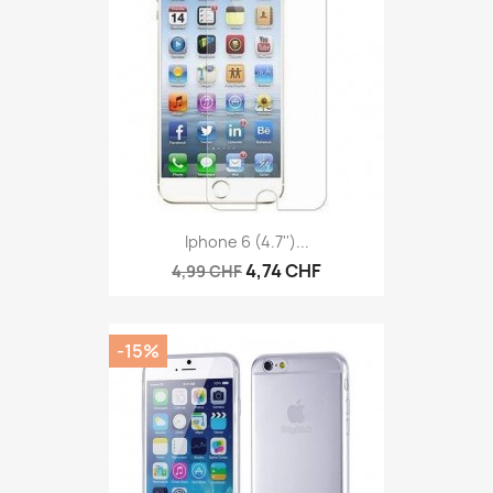
Iphone 6 (4.7'')...
4,74 CHF
4,99 CHF
-15%