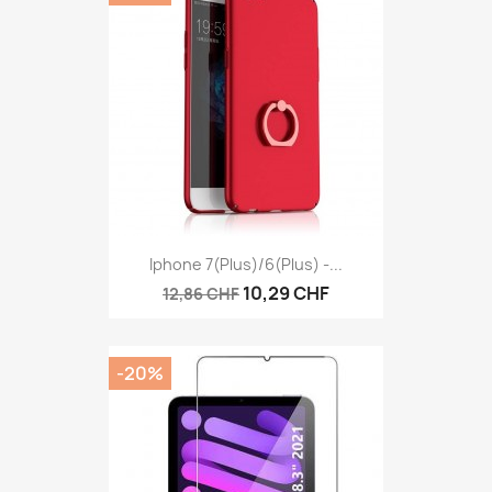
Iphone 7(plus)/6(plus) -...
10,29 CHF
12,86 CHF
-20%