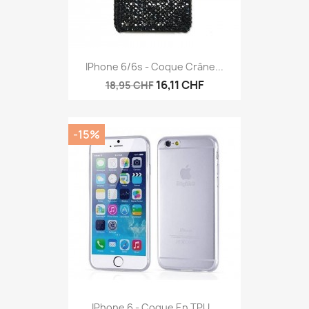
IPhone 6/6s - Coque Crâne...
16,11 CHF
18,95 CHF
-15%
IPhone 6 - Coque En TPU...