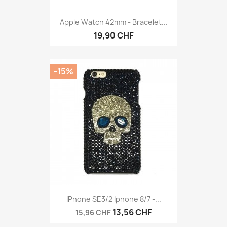
Apple Watch 42mm - Bracelet...
19,90 CHF
-15%
IPhone SE3/2 Iphone 8/7 -...
13,56 CHF
15,96 CHF