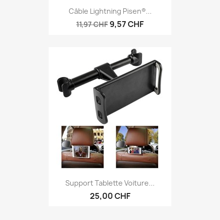
Câble Lightning Pisen®...
9,57 CHF
11,97 CHF
Support Tablette Voiture...
25,00 CHF