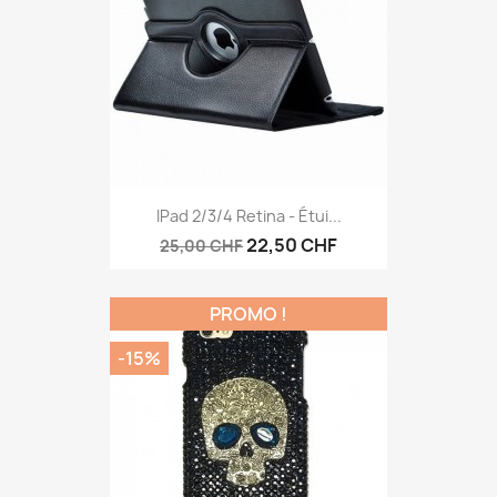
IPad 2/3/4 Retina - Étui...
22,50 CHF
25,00 CHF
PROMO !
-15%