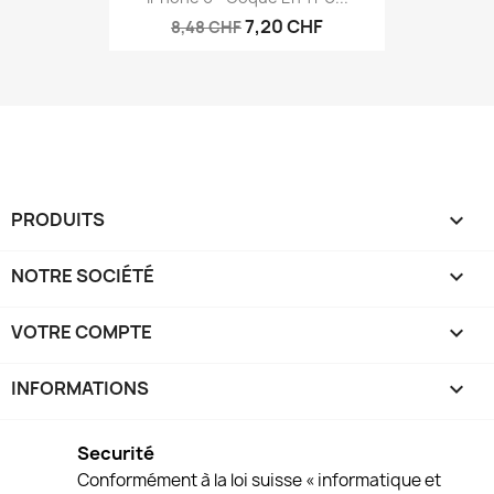
7,20 CHF
8,48 CHF
PRODUITS

NOTRE SOCIÉTÉ

VOTRE COMPTE

INFORMATIONS
keyboard_arrow_down
Securité
Conformément à la loi suisse « informatique et