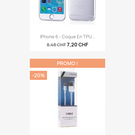
IPhone 6 - Coque En TPU...
7,20 CHF
8,48 CHF
PROMO !
-20%