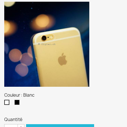
Couleur : Blanc
Noir
Blanc
Quantité