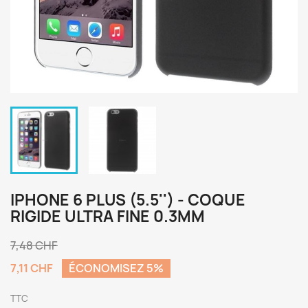
IPHONE 6 PLUS (5.5'') - COQUE
RIGIDE ULTRA FINE 0.3MM
7,48 CHF
7,11 CHF
ÉCONOMISEZ 5%
TTC