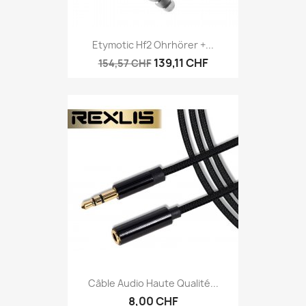
Etymotic Hf2 Ohrhörer +...
139,11 CHF
154,57 CHF
Câble Audio Haute Qualité...
8,00 CHF