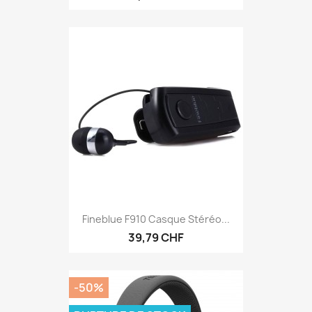
Fineblue F910 Casque Stéréo...
39,79 CHF
-50%