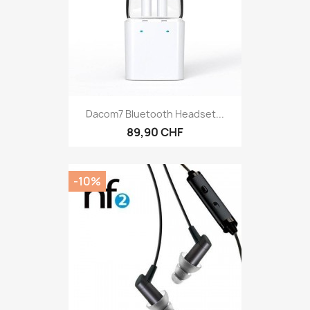
Dacom7 Bluetooth Headset...
89,90 CHF
-10%