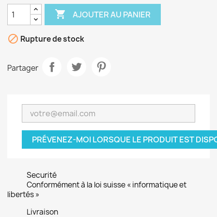

AJOUTER AU PANIER

Rupture de stock
Partager
PRÉVENEZ-MOI LORSQUE LE PRODUIT EST DISP
Securité
Conformément à la loi suisse « informatique et
libertés »
Livraison