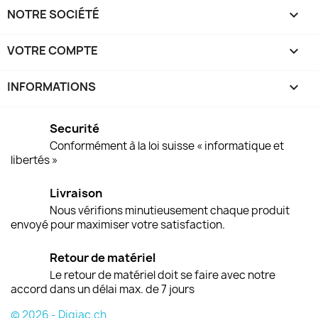
NOTRE SOCIÉTÉ

VOTRE COMPTE

INFORMATIONS
keyboard_arrow_down
Securité
Conformément à la loi suisse « informatique et
libertés »
Livraison
Nous vérifions minutieusement chaque produit
envoyé pour maximiser votre satisfaction.
Retour de matériel
Le retour de matériel doit se faire avec notre
accord dans un délai max. de 7 jours
© 2026 - Digiac.ch