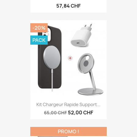
57,84 CHF
-20%
PACK
Kit Chargeur Rapide Support...
52,00 CHF
65,00 CHF
PROMO !