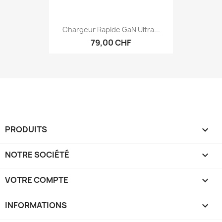
Chargeur Rapide GaN Ultra...
79,00 CHF
PRODUITS

NOTRE SOCIÉTÉ

VOTRE COMPTE

INFORMATIONS
keyboard_arrow_down