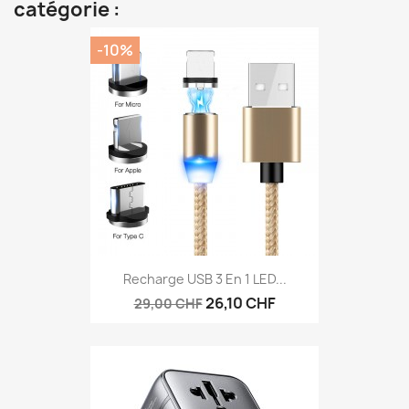
catégorie :
-10%
Recharge USB 3 En 1 LED...
26,10 CHF
29,00 CHF