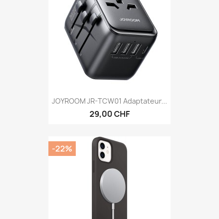
JOYROOM JR-TCW01 Adaptateur...
29,00 CHF
-22%