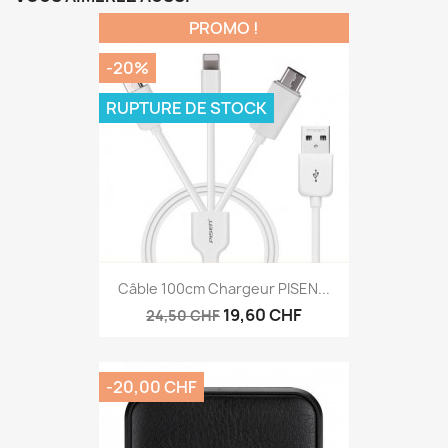
PROMO !
-20%
RUPTURE DE STOCK
Câble 100cm Chargeur PISEN...
19,60 CHF
24,50 CHF
-20,00 CHF