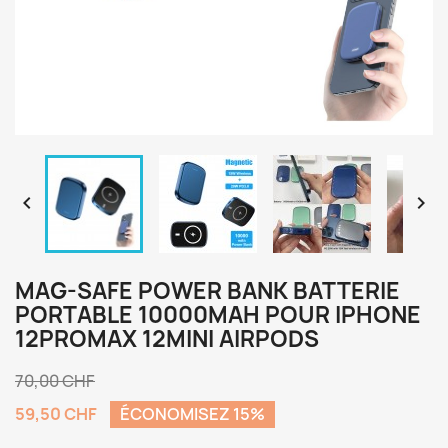


MAG-SAFE POWER BANK BATTERIE
PORTABLE 10000MAH POUR IPHONE
12PROMAX 12MINI AIRPODS
70,00 CHF
59,50 CHF
ÉCONOMISEZ 15%