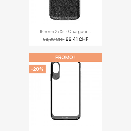
IPhone X/Xs - Chargeur...
66,41 CHF
69,90 CHF
PROMO !
-20%