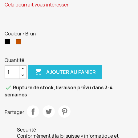
Cela pourrait vous intéresser
Couleur : Brun
Noir
Brun
Quantité

AJOUTER AU PANIER

Rupture de stock, livraison prévu dans 3-4
semaines
Partager
Securité
Conformément à la loi suisse « informatique et