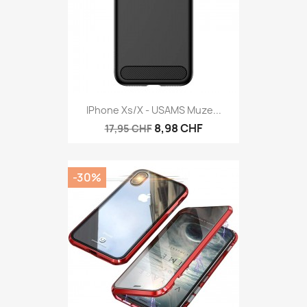
IPhone Xs/X - USAMS Muze...
8,98 CHF
17,95 CHF
-30%