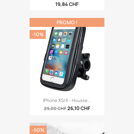
19,84 CHF
PROMO !
-10%
IPhone XS/X - Housse...
26,10 CHF
29,00 CHF
-50%