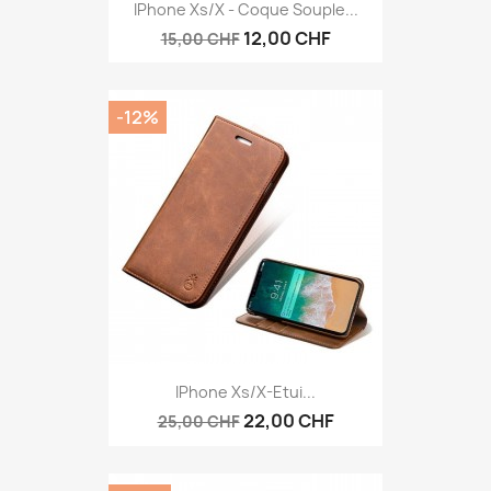
IPhone Xs/X - Coque Souple...
12,00 CHF
15,00 CHF
-12%
IPhone Xs/X-Etui...
22,00 CHF
25,00 CHF