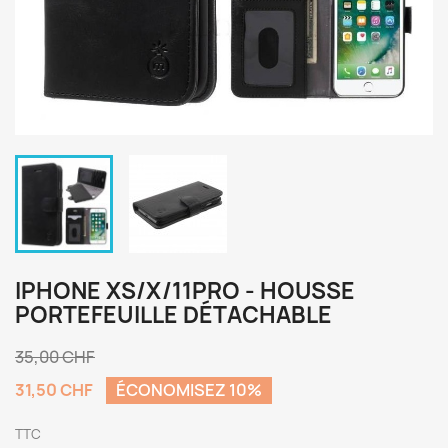
IPHONE XS/X/11PRO - HOUSSE
PORTEFEUILLE DÉTACHABLE
35,00 CHF
31,50 CHF
ÉCONOMISEZ 10%
TTC