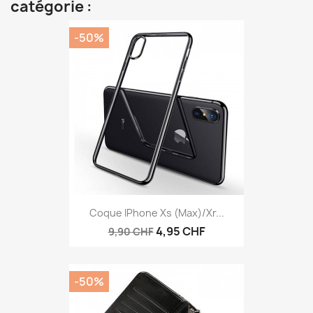
catégorie :
-50%
Coque IPhone Xs (max)/Xr...
4,95 CHF
9,90 CHF
-50%