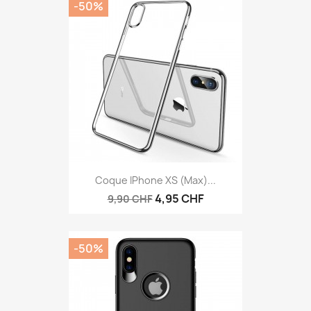
-50%
Coque IPhone XS (max)...
4,95 CHF
9,90 CHF
-50%