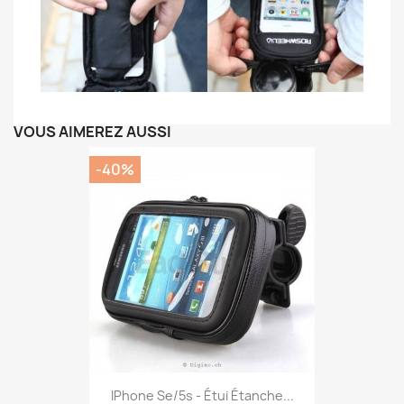
VOUS AIMEREZ AUSSI
-40%
IPhone Se/5s - Étui Étanche...