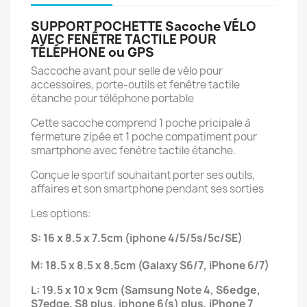
SUPPORT POCHETTE Sacoche VÉLO
AVEC FENÊTRE TACTILE POUR
TÉLÉPHONE ou GPS
Saccoche avant pour selle de vélo pour
accessoires, porte-outils et fenêtre tactile
étanche pour téléphone portable
Cette sacoche comprend 1 poche pricipale à
fermeture zipée et 1 poche compatiment pour
smartphone avec fenêtre tactile étanche.
Conçue le sportif souhaitant porter ses outils,
affaires et son smartphone pendant ses sorties
Les options:
S: 16 x 8.5 x 7.5cm (iphone 4/5/5s/5c/SE)
M: 18.5 x 8.5 x 8.5cm (Galaxy S6/7, iPhone 6/7)
L: 19.5 x 10 x 9cm (Samsung Note 4, S6
edge,
S7edge, S8 plus, iphone 6(s) plus, iPhone 7