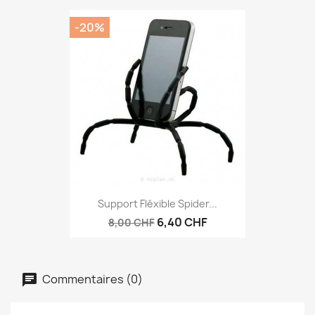
-20%
Support Fléxible Spider...
6,40 CHF
8,00 CHF
Commentaires (0)