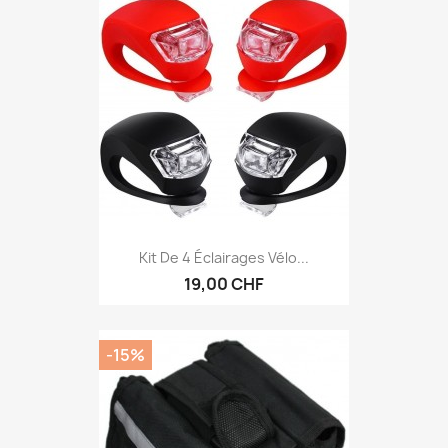
Kit De 4 Éclairages Vélo...
19,00 CHF
-15%