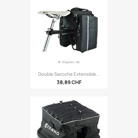
Double Sacoche Extensible...
38,89 CHF