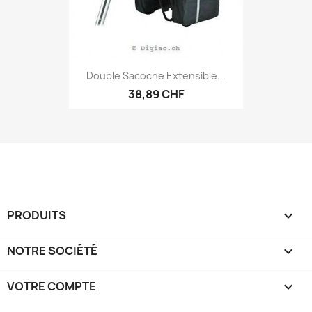
Double Sacoche Extensible...
38,89 CHF
PRODUITS

NOTRE SOCIÉTÉ

VOTRE COMPTE
