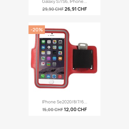
Galaxy S7/S6, IPhone...
26,91 CHF
29,90 CHF
-20%
IPhone Se2020/8/7/6...
12,00 CHF
15,00 CHF