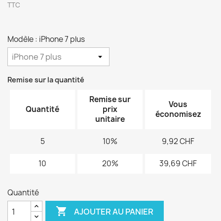
TTC
Modèle : iPhone 7 plus
Remise sur la quantité
Remise sur
Vous
Quantité
prix
économisez
unitaire
5
10%
9,92 CHF
10
20%
39,69 CHF
Quantité

AJOUTER AU PANIER