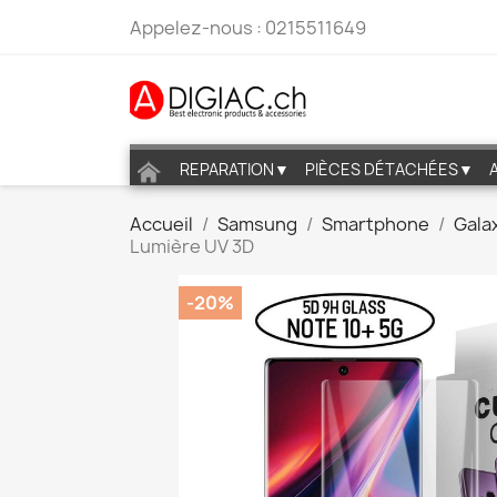
Appelez-nous :
0215511649
REPARATION▼
PIÈCES DÉTACHÉES▼
Accueil
Samsung
Smartphone
Gala
Lumière UV 3D
-20%