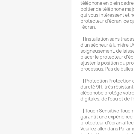
téléphone en plein cadre
boîtier de téléphone majo
qui vous intéressent et n
protecteur d’écran, ce qu
l’écran.
【Installation sans tracas
d'un sécheur à lumière UV
soigneusement, de laisser
placer le protecteur d'éc
ajuster la position du p
processus. Pas de bulles 
【Protection Protection 
dureté 9H, très résistant
oléophobe protège votre
digitales, de l'eau et de l'
【Touch Sensitive Touch】
garantit une expérience t
protecteur d'écran affecte
Veuillez aller dans Para