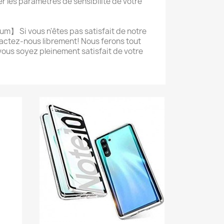
er les paramètres de sensibilité de votre
um】 Si vous n'êtes pas satisfait de notre
actez-nous librement! Nous ferons tout
vous soyez pleinement satisfait de votre