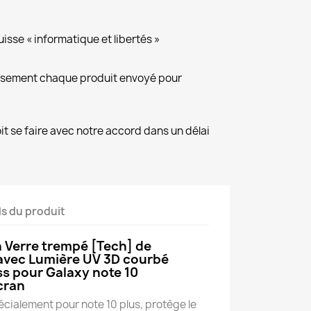
isse « informatique et libertés »
eusement chaque produit envoyé pour
it se faire avec notre accord dans un délai
ls du produit
n Verre trempé [Tech] de
 avec Lumière UV 3D courbé
ss pour Galaxy note 10
écran
ialement pour note 10 plus, protège le