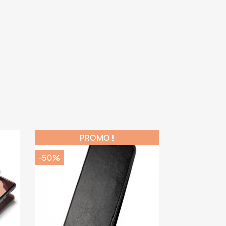
PROMO !
-50%