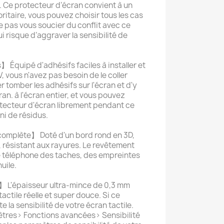
. Ce protecteur d’écran convient à un
ritaire, vous pouvez choisir tous les cas
e pas vous soucier du conflit avec ce
i risque d’aggraver la sensibilité de
】 Équipé d'adhésifs faciles à installer et
, vous n'avez pas besoin de le coller
 tomber les adhésifs sur l'écran et d'y
ran. à l'écran entier, et vous pouvez
rotecteur d'écran librement pendant ce
ni de résidus.
complète】 Doté d'un bord rond en 3D,
, résistant aux rayures. Le revêtement
 téléphone des taches, des empreintes
huile.
 L'épaisseur ultra-mince de 0,3 mm
actile réelle et super douce. Si ce
 la sensibilité de votre écran tactile.
mètres> Fonctions avancées> Sensibilité