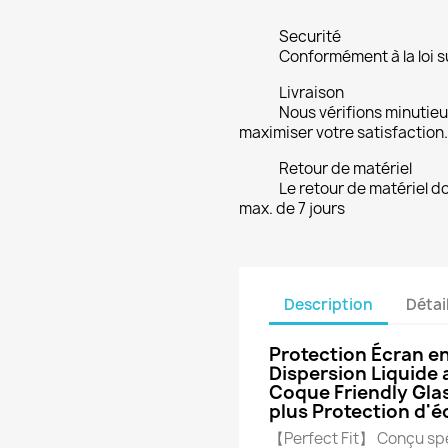
Securité
Conformément à la loi su
Livraison
Nous vérifions minuti
maximiser votre satisfaction.
Retour de matériel
Le retour de matériel do
max. de 7 jours
Description
Détai
Protection Écran e
Dispersion Liquide
Coque Friendly Gla
plus Protection d'
【Perfect Fit】 Conçu spéc