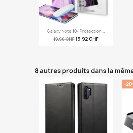
Aperçu rapide

Galaxy Note 10- Protection...
15,92 CHF
19,90 CHF
8 autres produits dans la même
-2