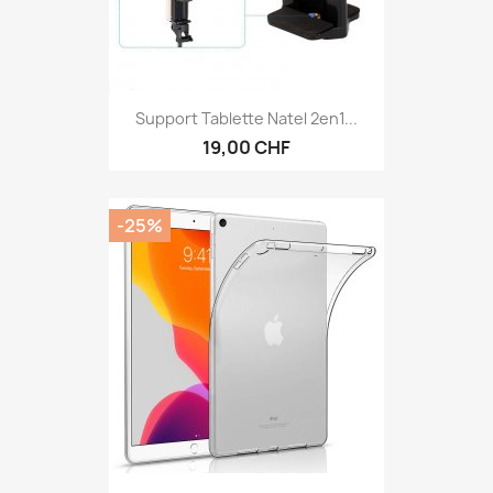
Support Tablette Natel 2en1...
19,00 CHF
-25%