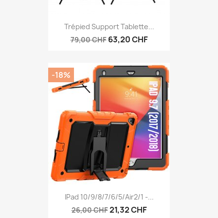
Trépied Support Tablette...
63,20 CHF
79,00 CHF
-18%
IPad 10/9/8/7/6/5/Air2/1 -...
21,32 CHF
26,00 CHF