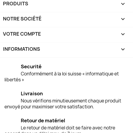
PRODUITS

NOTRE SOCIÉTÉ

VOTRE COMPTE

INFORMATIONS
keyboard_arrow_down
Securité
Conformément à la loi suisse « informatique et
libertés »
Livraison
Nous vérifions minutieusement chaque produit
envoyé pour maximiser votre satisfaction.
Retour de matériel
Le retour de matériel doit se faire avec notre