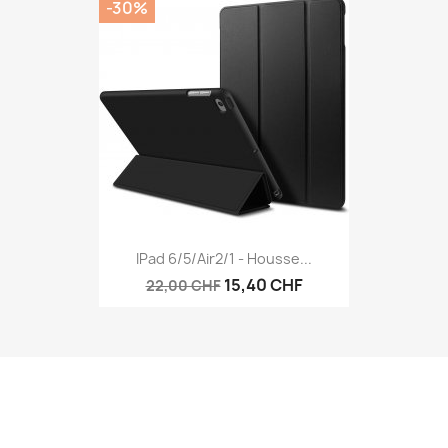
-30%
IPad 6/5/air2/1 - Housse...
15,40 CHF
22,00 CHF