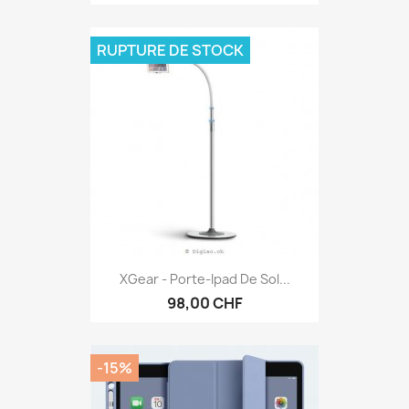
RUPTURE DE STOCK
XGear - Porte-Ipad De Sol...
98,00 CHF
-15%