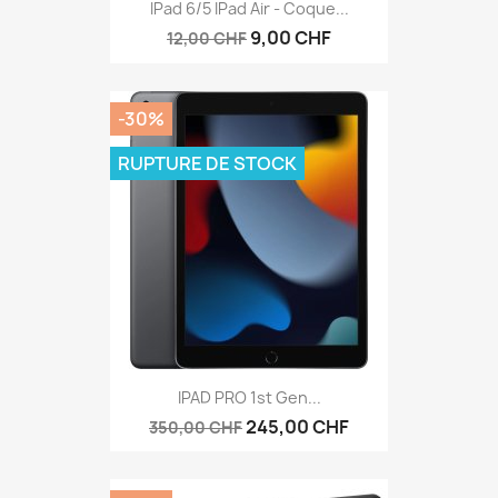
IPad 6/5 IPad Air - Coque...
9,00 CHF
12,00 CHF
-30%
RUPTURE DE STOCK
IPAD PRO 1st Gen...
245,00 CHF
350,00 CHF