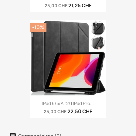
21,25 CHF
25,00 CHF
-10%
IPad 6/5/Air2/1 IPad Pro...
22,50 CHF
25,00 CHF
Commentaires (0)