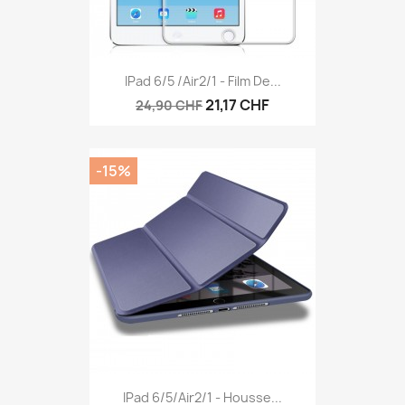
IPad 6/5 /Air2/1 - Film De...
21,17 CHF
24,90 CHF
-15%
IPad 6/5/air2/1 - Housse...