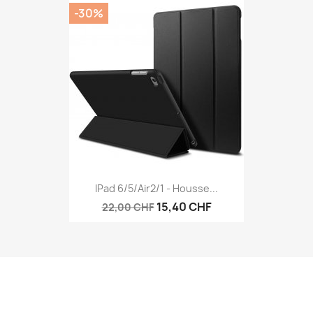
-30%
IPad 6/5/air2/1 - Housse...
15,40 CHF
22,00 CHF