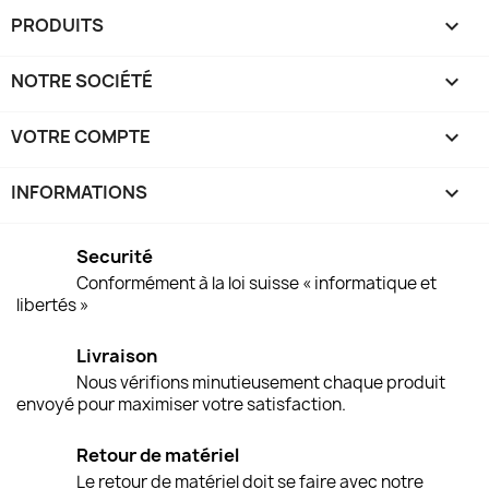
PRODUITS

NOTRE SOCIÉTÉ

VOTRE COMPTE

INFORMATIONS
keyboard_arrow_down
Securité
Conformément à la loi suisse « informatique et
libertés »
Livraison
Nous vérifions minutieusement chaque produit
envoyé pour maximiser votre satisfaction.
Retour de matériel
Le retour de matériel doit se faire avec notre