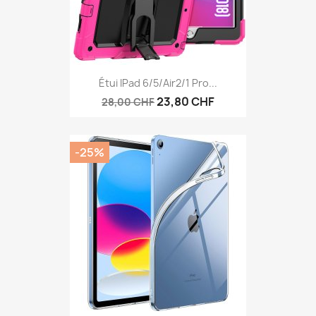
Étui IPad 6/5/Air2/1 Pro...
23,80 CHF
28,00 CHF
-25%