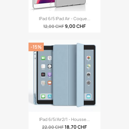
IPad 6/5 IPad Air - Coque...
9,00 CHF
12,00 CHF
-15%
IPad 6/5/air2/1 - Housse...
18,70 CHF
22,00 CHF