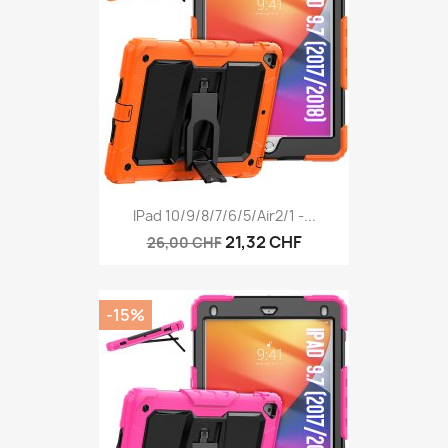
IPad 10/9/8/7/6/5/Air2/1 -...
21,32 CHF
26,00 CHF
-15%