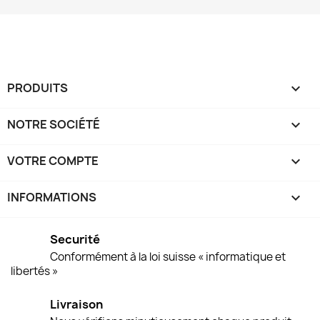
PRODUITS

NOTRE SOCIÉTÉ

VOTRE COMPTE

INFORMATIONS
keyboard_arrow_down
Securité
Conformément à la loi suisse « informatique et
libertés »
Livraison