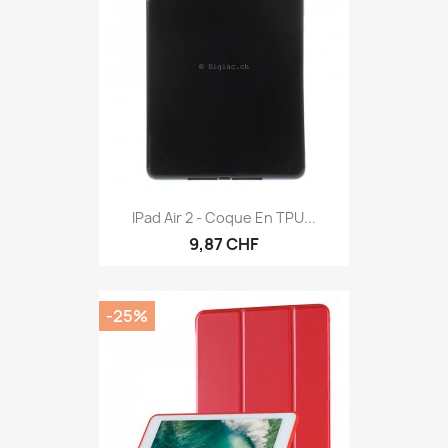
IPad Air 2 - Coque En TPU...
9,87 CHF
-25%