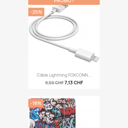
PROMO !
-25%
Câble Lightning FOXCONN...
7,13 CHF
9,50 CHF
-18%