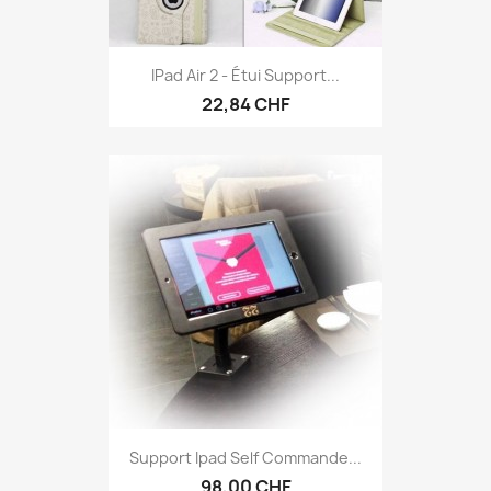
IPad Air 2 - Étui Support...
22,84 CHF
Support Ipad Self Commande...
98,00 CHF