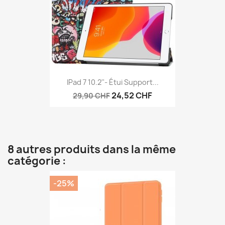
IPad 7 10.2''- Étui Support...
24,52 CHF
29,90 CHF
8 autres produits dans la même
catégorie :
-25%