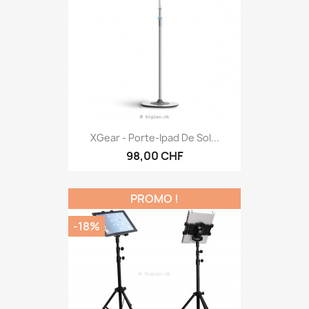
XGear - Porte-Ipad De Sol...
98,00 CHF
PROMO !
-18%