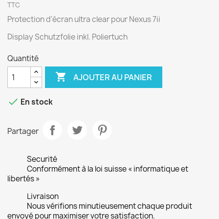
TTC
Protection d'écran ultra clear pour Nexus 7ii
Display Schutzfolie inkl. Poliertuch
Quantité

AJOUTER AU PANIER

En stock
Partager
Securité
Conformément à la loi suisse « informatique et
libertés »
Livraison
Nous vérifions minutieusement chaque produit
envoyé pour maximiser votre satisfaction.