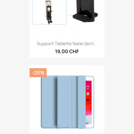
Support Tablette Natel 2en1...
19,00 CHF
-20%