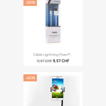
-20%
Câble Lightning Pisen®...
9,57 CHF
11,97 CHF
-40%