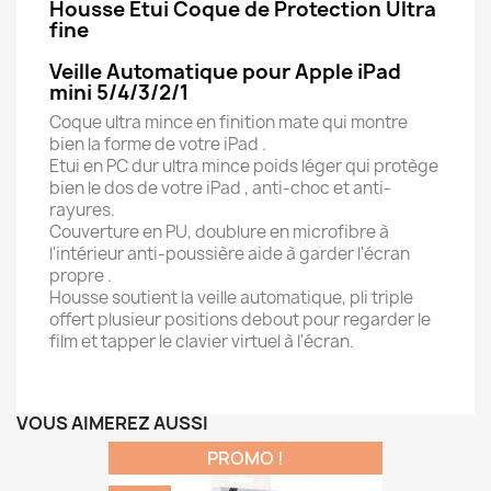
Housse Etui Coque de Protection Ultra
fine
Veille Automatique pour Apple iPad
mini 5/4/3/2/1
Coque ultra mince en finition mate qui montre
bien la forme de votre iPad .
Etui en PC dur ultra mince poids léger qui protège
bien le dos de votre iPad , anti-choc et anti-
rayures.
Couverture en PU, doublure en microfibre à
l'intérieur anti-poussière aide à garder l'écran
propre .
Housse soutient la veille automatique, pli triple
offert plusieur positions debout pour regarder le
film et tapper le clavier virtuel à l'écran.
VOUS AIMEREZ AUSSI
PROMO !