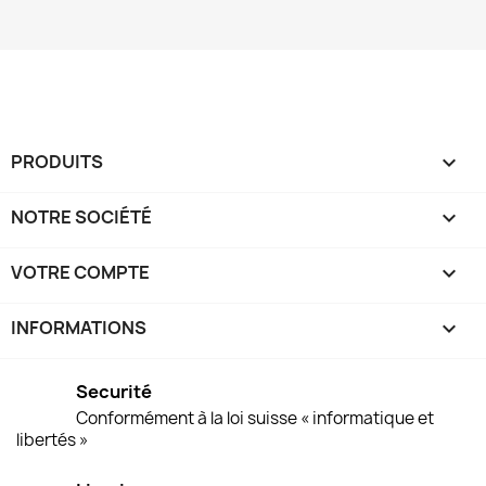
PRODUITS

NOTRE SOCIÉTÉ

VOTRE COMPTE

INFORMATIONS
keyboard_arrow_down
Securité
Conformément à la loi suisse « informatique et
libertés »