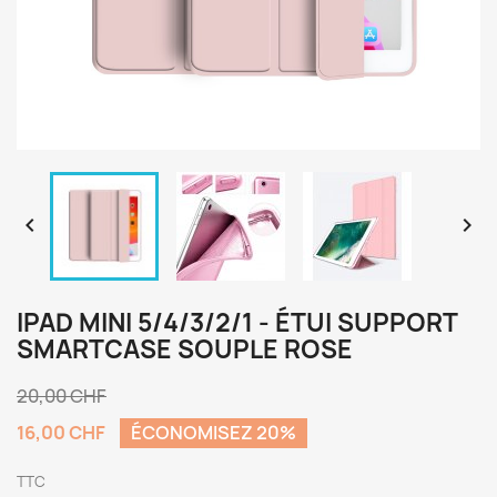


IPAD MINI 5/4/3/2/1 - ÉTUI SUPPORT
SMARTCASE SOUPLE ROSE
20,00 CHF
16,00 CHF
ÉCONOMISEZ 20%
TTC