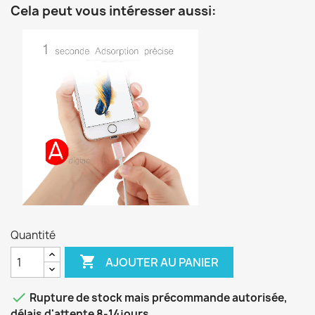
Cela peut vous intéresser aussi:
Quantité

AJOUTER AU PANIER

Rupture de stock mais précommande autorisée,
délais d'attente 8-14jours