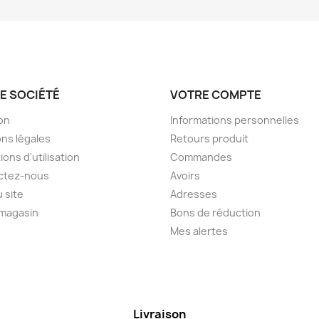
E SOCIÉTÉ
VOTRE COMPTE
son
Informations personnelles
ns légales
Retours produit
ions d'utilisation
Commandes
ctez-nous
Avoirs
u site
Adresses
 magasin
Bons de réduction
Mes alertes
Livraison