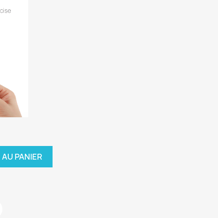
 AU PANIER