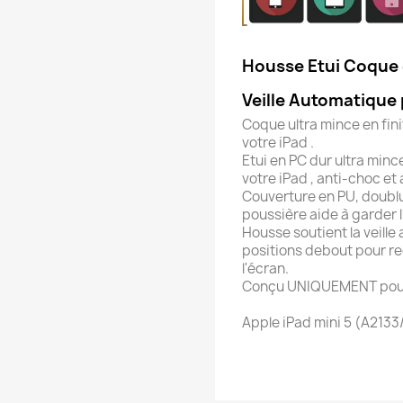
Housse Etui Coque d
Veille Automatique 
Coque ultra mince en fin
votre iPad .
Etui en PC dur ultra minc
votre iPad , anti-choc et
Couverture en PU, doublur
poussière aide à garder l
Housse soutient la veille 
positions debout pour rega
l'écran.
Conçu UNIQUEMENT pou
Apple iPad mini 5 (A213