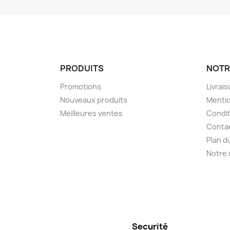
PRODUITS
NOTR
Promotions
Livrai
Nouveaux produits
Mentio
Meilleures ventes
Condit
Conta
Plan d
Notre
Securité