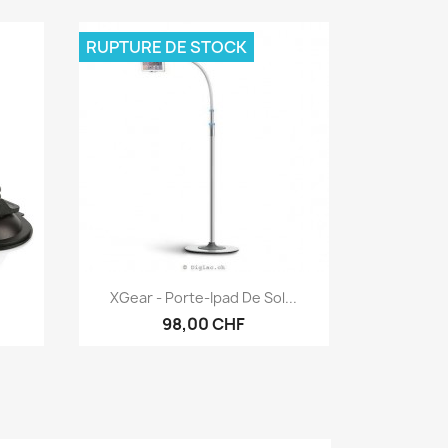
RUPTURE DE STOCK
Aperçu rapide

XGear - Porte-Ipad De Sol...
98,00 CHF