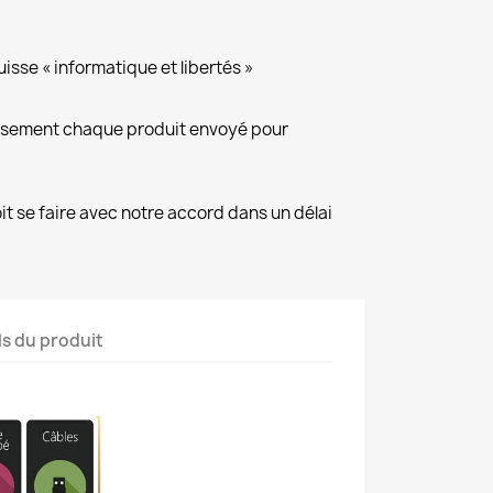
isse « informatique et libertés »
eusement chaque produit envoyé pour
it se faire avec notre accord dans un délai
ls du produit