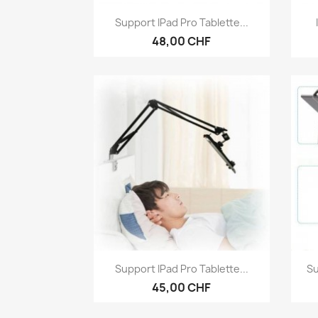
Aperçu rapide

Support IPad Pro Tablette...
48,00 CHF
Aperçu rapide

Support IPad Pro Tablette...
Su
45,00 CHF