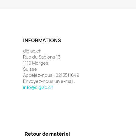
INFORMATIONS
digiac.ch
Rue du Sablons 13
1110 Morges
Suisse
Appelez-nous :
0215511649
Envoyez-nous un e-mail :
info@digiac.ch
Retour de matériel