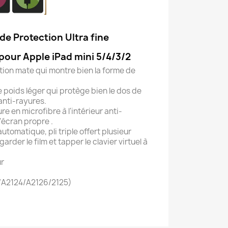
e Protection Ultra fine
pour Apple iPad mini 5/4/3/2
ition mate qui montre bien la forme de
e poids léger qui protège bien le dos de
 anti-rayures.
e en microfibre à l'intérieur anti-
'écran propre .
automatique, pli triple offert plusieur
rder le film et tapper le clavier virtuel à
r
3/A2124/A2126/2125)