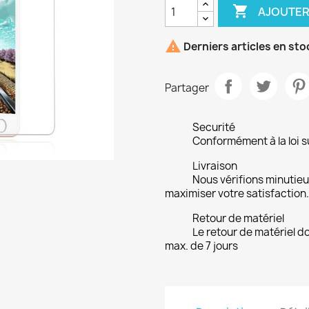

AJOUTER

Derniers articles en sto
Partager
Securité
Conformément à la loi su
Livraison
Nous vérifions minuti
maximiser votre satisfaction.
Retour de matériel
Le retour de matériel do
max. de 7 jours