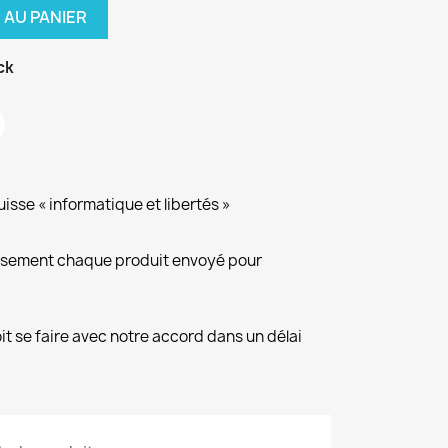
 AU PANIER
ck
isse « informatique et libertés »
eusement chaque produit envoyé pour
it se faire avec notre accord dans un délai