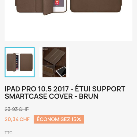
IPAD PRO 10.5 2017 - ÉTUI SUPPORT
SMARTCASE COVER - BRUN
23,93 CHF
20,34 CHF
ÉCONOMISEZ 15%
TTC