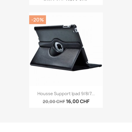
-20%
Housse Support Ipad 9/8/7...
16,00 CHF
20,00 CHF