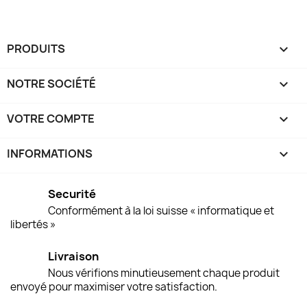
PRODUITS

NOTRE SOCIÉTÉ

VOTRE COMPTE

INFORMATIONS
keyboard_arrow_down
Securité
Conformément à la loi suisse « informatique et
libertés »
Livraison
Nous vérifions minutieusement chaque produit
envoyé pour maximiser votre satisfaction.