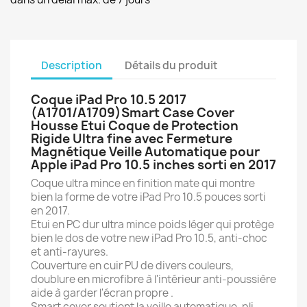
Description
Détails du produit
Coque iPad Pro 10.5 2017
(A1701/A1709)Smart Case Cover
Housse Etui Coque de Protection
Rigide Ultra fine avec Fermeture
Magnétique Veille Automatique pour
Apple iPad Pro 10.5 inches sorti en 2017
Coque ultra mince en finition mate qui montre
bien la forme de votre iPad Pro 10.5 pouces sorti
en 2017.
Etui en PC dur ultra mince poids léger qui protège
bien le dos de votre new iPad Pro 10.5, anti-choc
et anti-rayures.
Couverture en cuir PU de divers couleurs,
doublure en microfibre à l'intérieur anti-poussière
aide à garder l'écran propre .
Smart cover soutient la veille automatique, pli