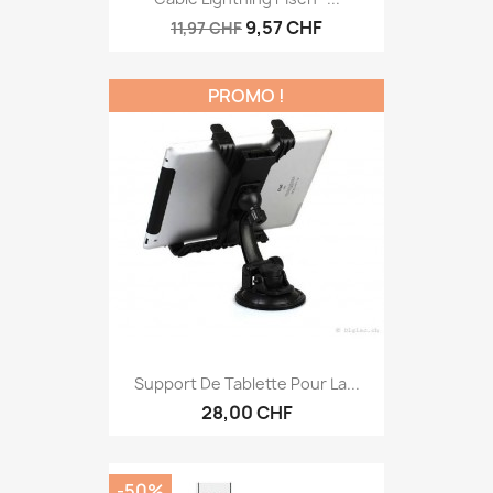
9,57 CHF
11,97 CHF
PROMO !
Support De Tablette Pour La...
28,00 CHF
-50%