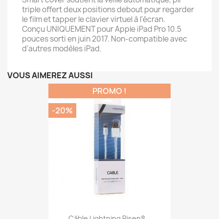
triple offert deux positions debout pour regarder
le film et tapper le clavier virtuel à l'écran.
Conçu UNIQUEMENT pour Apple iPad Pro 10.5
pouces sorti en juin 2017. Non-compatible avec
d'autres modèles iPad.
VOUS AIMEREZ AUSSI
PROMO !
-20%
Câble Lightning Pisen®...