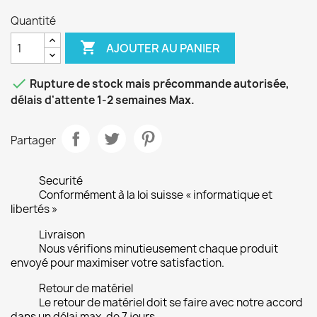
Quantité

AJOUTER AU PANIER

Rupture de stock mais précommande autorisée,
délais d'attente 1-2 semaines Max.
Partager
Securité
Conformément à la loi suisse « informatique et
libertés »
Livraison
Nous vérifions minutieusement chaque produit
envoyé pour maximiser votre satisfaction.
Retour de matériel
Le retour de matériel doit se faire avec notre accord
dans un délai max. de 7 jours