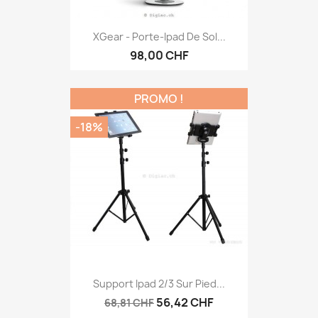
XGear - Porte-Ipad De Sol...
98,00 CHF
PROMO !
-18%
Support Ipad 2/3 Sur Pied...
56,42 CHF
68,81 CHF